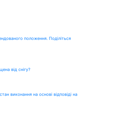
мендованого положення. Поділіться
ена від снігу?
тан виконання на основі відповіді на