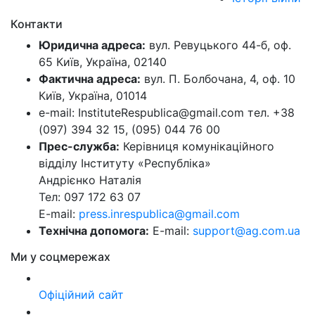
Контакти
Юридична адреса:
вул. Ревуцького 44-б, оф.
65 Київ, Україна, 02140
Фактична адреса:
вул. П. Болбочана, 4, оф. 10
Київ, Україна, 01014
e-mail: InstituteRespublica@gmail.com тел. +38
(097) 394 32 15, (095) 044 76 00
Прес-служба:
Керівниця комунікаційного
відділу Інституту «Республіка»
Андрієнко Наталія
Тел: 097 172 63 07
E-mail:
press.inrespublica@gmail.com
Технічна допомога:
E-mail:
support@ag.com.ua
Ми у соцмережах
Офіційний сайт