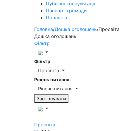
Публічні консультації
Паспорт громади
Просвіта
Головна
/
Дошка оголошень
/
Просвіта
Дошка оголошень
Фільтр
Фільтр
Просвіта
Рівень питання:
Рівень питання
Застосувати
Просвіта