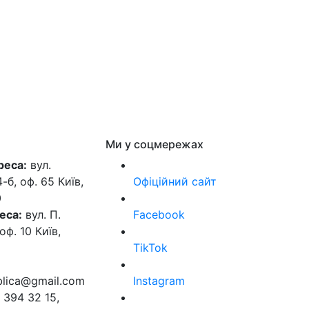
Ми у соцмережах
реса:
вул.
б, оф. 65 Київ,
Офіційний сайт
0
еса:
вул. П.
Facebook
оф. 10 Київ,
TikTok
ublica@gmail.com
Instagram
 394 32 15,