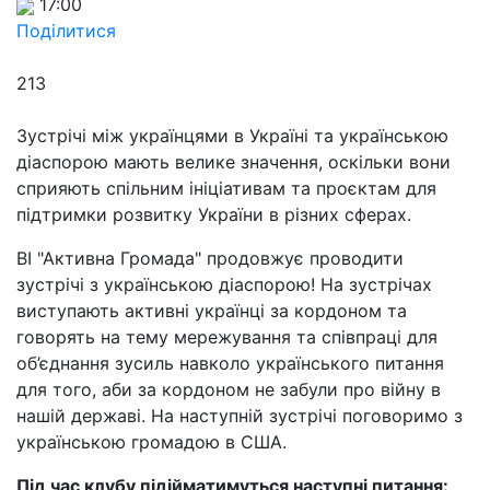
17:00
Поділитися
213
Зустрічі між українцями в Україні та українською
діаспорою мають велике значення, оскільки вони
сприяють спільним ініціативам та проєктам для
підтримки розвитку України в різних сферах.
ВІ "Активна Громада" продовжує проводити
зустрічі з українською діаспорою! На зустрічах
виступають активні українці за кордоном та
говорять на тему мережування та співпраці для
об’єднання зусиль навколо українського питання
для того, аби за кордоном не забули про війну в
нашій державі. На наступній зустрічі поговоримо з
українською громадою в США.
Під час клубу підійматимуться наступні питання: