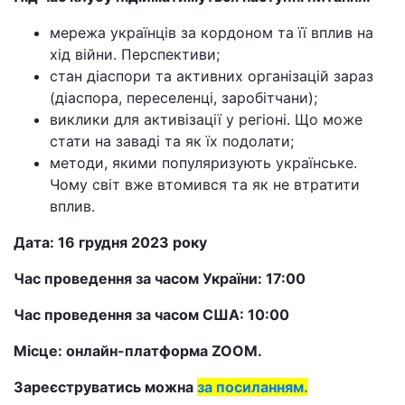
мережа українців за кордоном та її вплив на
хід війни. Перспективи;
стан діаспори та активних організацій зараз
(діаспора, переселенці, заробітчани);
виклики для активізації у регіоні. Що може
стати на заваді та як їх подолати;
методи, якими популяризують українське.
Чому світ вже втомився та як не втратити
вплив.
Дата: 16 грудня 2023 року
Час проведення за часом України: 17:00
Час проведення за часом США: 10:00
Місце: онлайн-платформа ZOOM.
Зареєструватись можна
за посиланням.