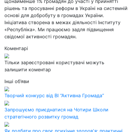
щонайменше 1% громадян до участі у прийнятті
рішень та просуванні реформ в Україні на системній
основі для добробуту в громадах України.
Ініціатива створена в межах діяльності Інституту
«Республіка». Ми працюємо задля підвищення
свідомої активності громадян.
Коментарі
Тільки зареєстровані користувачі можуть
залишити коментар
Інші об’яви
Творчий конкурс від ВІ “Активна Громада”
Запрошуємо приєднатися на Чотири Школи
стратегічного розвитку громад
Як подбати про своє психічне здоровʼя: практичні