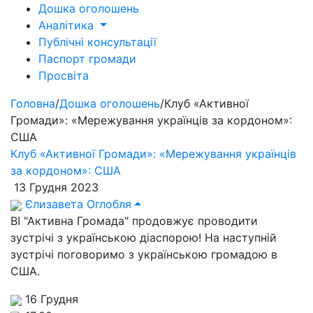
Дошка оголошень
Аналітика
Публічні консультації
Паспорт громади
Просвіта
Головна
/
Дошка оголошень
/
Клуб «Активної
Громади»: «Мережування українців за кордоном»:
США
Клуб «Активної Громади»: «Мережування українців
за кордоном»: США
13 Грудня 2023
Єлизавета Оглобля
ВІ "Активна Громада" продовжує проводити
зустрічі з українською діаспорою! На наступній
зустрічі поговоримо з українською громадою в
США.
16 Грудня