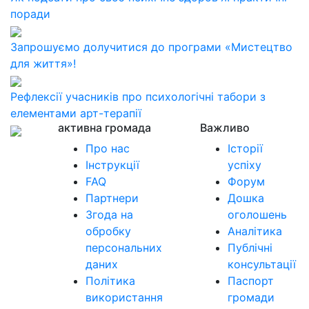
поради
Запрошуємо долучитися до програми «Мистецтво
для життя»!
Рефлексії учасників про психологічні табори з
елементами арт-терапії
активна громада
Важливо
Про нас
Історії
Інструкції
успіху
FAQ
Форум
Партнери
Дошка
Згода на
оголошень
обробку
Аналітика
персональних
Публічні
даних
консультації
Політика
Паспорт
використання
громади