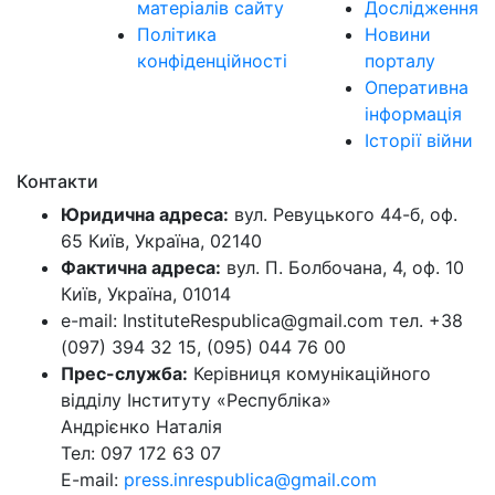
матеріалів сайту
Дослідження
Політика
Новини
конфіденційності
порталу
Оперативна
інформація
Історії війни
Контакти
Юридична адреса:
вул. Ревуцького 44-б, оф.
65 Київ, Україна, 02140
Фактична адреса:
вул. П. Болбочана, 4, оф. 10
Київ, Україна, 01014
e-mail: InstituteRespublica@gmail.com тел. +38
(097) 394 32 15, (095) 044 76 00
Прес-служба:
Керівниця комунікаційного
відділу Інституту «Республіка»
Андрієнко Наталія
Тел: 097 172 63 07
E-mail:
press.inrespublica@gmail.com