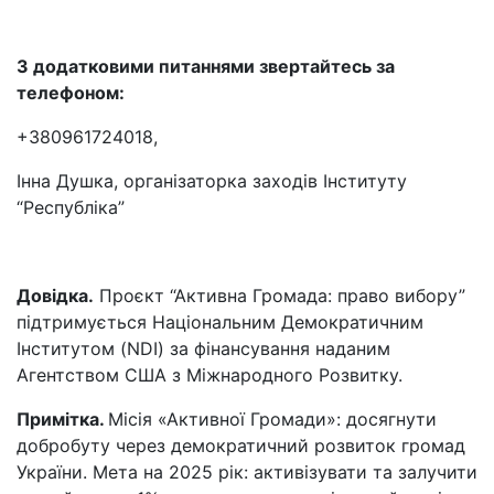
З додатковими питаннями звертайтесь за
телефоном:
+380961724018,
Інна Душка, організаторка заходів Інституту
“Республіка”
Довідка.
Проєкт “Активна Громада: право вибору”
підтримується Національним Демократичним
Інститутом (NDI) за фінансування наданим
Агентством США з Міжнародного Розвитку.
Примітка.
Місія «Активної Громади»: досягнути
добробуту через демократичний розвиток громад
України. Мета на 2025 рік: активізувати та залучити