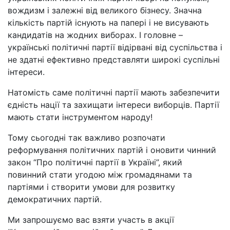
вождизм і залежні від великого бізнесу. Значна
кількість партій існують на папері і не висувають
кандидатів на жодних виборах. І головне –
українські політичні партії відірвані від суспільства і
не здатні ефективно представляти широкі суспільні
інтереси.
Натомість саме політичні партії мають забезпечити
єдність нації та захищати інтереси виборців. Партії
мають стати інструментом народу!
Тому сьогодні так важливо розпочати
реформування політичних партій і оновити чинний
закон “Про політичні партії в Україні”, який
повинний стати угодою між громадянами та
партіями і створити умови для розвитку
демократичних партій.
Ми запрошуємо вас взяти участь в акції