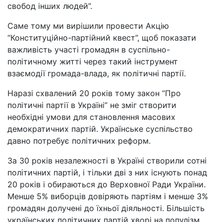
свобод інших людей”.
Саме тому ми вирішили провести Акцію
“Конституційно-партійний квест”, щоб показати
важливість участі громадян в суспільно-
політичному житті через такий інструмент
взаємодії громада-влада, як політичні партії.
Наразі схвалений 20 років тому закон “Про
політичні партії в Україні” не зміг створити
необхідні умови для становлення масових
демократичних партій. Українське суспільство
давно потребує політичних реформ.
За 30 років незалежності в Україні створили сотні
політичних партій, і тільки дві з них існують понад
20 років і обираються до Верховної Ради України.
Менше 5% виборців довіряють партіям і менше 3%
громадян долучені до їхньої діяльності. Більшість
українських політичних партій хворі на популізм,