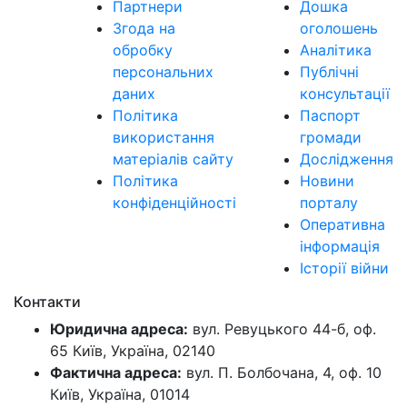
Партнери
Дошка
Згода на
оголошень
обробку
Аналітика
персональних
Публічні
даних
консультації
Політика
Паспорт
використання
громади
матеріалів сайту
Дослідження
Політика
Новини
конфіденційності
порталу
Оперативна
інформація
Історії війни
Контакти
Юридична адреса:
вул. Ревуцького 44-б, оф.
65 Київ, Україна, 02140
Фактична адреса:
вул. П. Болбочана, 4, оф. 10
Київ, Україна, 01014