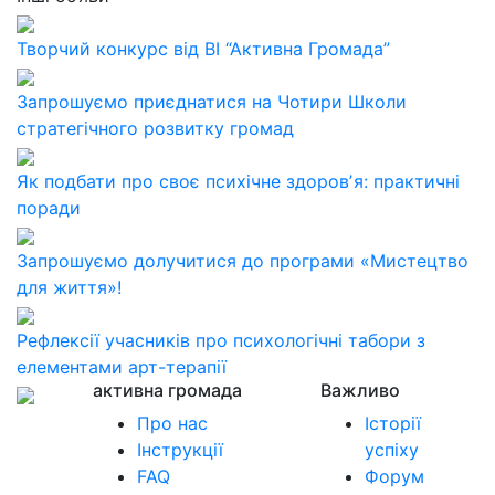
Творчий конкурс від ВІ “Активна Громада”
Запрошуємо приєднатися на Чотири Школи
стратегічного розвитку громад
Як подбати про своє психічне здоровʼя: практичні
поради
Запрошуємо долучитися до програми «Мистецтво
для життя»!
Рефлексії учасників про психологічні табори з
елементами арт-терапії
активна громада
Важливо
Про нас
Історії
Інструкції
успіху
FAQ
Форум