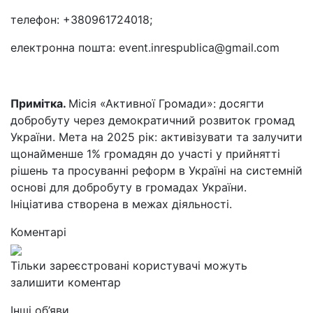
телефон: +380961724018;
електронна пошта: event.inrespublica@gmail.com
Примітка.
Місія «Активної Громади»: досягти
добробуту через демократичний розвиток громад
України. Мета на 2025 рік: активізувати та залучити
щонайменше 1% громадян до участі у прийнятті
рішень та просуванні реформ в Україні на системній
основі для добробуту в громадах України.
Ініціатива створена в межах діяльності.
Коментарі
Тільки зареєстровані користувачі можуть
залишити коментар
Інші об’яви