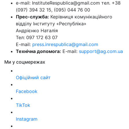
e-mail: InstituteRespublica@gmail.com тел. +38
(097) 394 32 15, (095) 044 76 00
Прес-служба:
Керівниця комунікаційного
відділу Інституту «Республіка»
Андрієнко Наталія
Тел: 097 172 63 07
E-mail:
press.inrespublica@gmail.com
Технічна допомога:
E-mail:
support@ag.com.ua
Ми у соцмережах
Офіційний сайт
Facebook
TikTok
Instagram