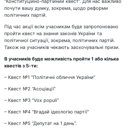
“Конституційно-партійний квест”. Для нас важливо
почути вашу думку, зокрема, щодо реформи
політичних партій.
Під час акції всім учасникам буде запропоновано
пройти квест на знання законів України та
політичної ситуації, зокрема, політичних партій.
Також на учасників чекають заохочувальні призи.
В учасників буде можливість пройти 1 або кілька
квестів з 5-ти:
– Квест №1 “Політичні обличчя України”
– Квест №2 “Асоціації”
– Квест №3 “Vox populi”
– Квест №4 “Вгадай ідеологію партії”
– Квест №5 “Депутат на 1 день”.