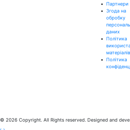
Партнери
Згода на
обробку
персонал
даних
Політика
використ
матеріалі
Політика
конфіденц
© 2026 Copyright. All Rights reserved. Designed and dev
‹
›