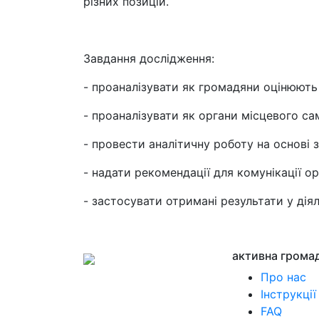
різних позицій.
Завдання дослідження:
- проаналізувати як громадяни оцінюють
- проаналізувати як органи місцевого с
- провести аналітичну роботу на основі 
- надати рекомендації для комунікації о
- застосувати отримані результати у дія
активна грома
Про нас
Інструкції
FAQ