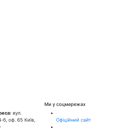
Ми у соцмережах
реса:
вул.
б, оф. 65 Київ,
Офіційний сайт
0