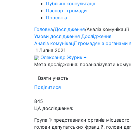
Публічні консультації
Паспорт громади
Просвіта
Головна
/
Дослідження
/
Аналіз комунікаці
Умови дослідження
Дослідження
Аналіз комунікації громадян з органами 
1 Липня 2021
Олександр Журик
Мета дослідження: проаналізувати комун
Взяти участь
Поділитися
845
ЦА дослідження:
Група 1: представники органів місцевого
голови депутатських фракцій, голови деп