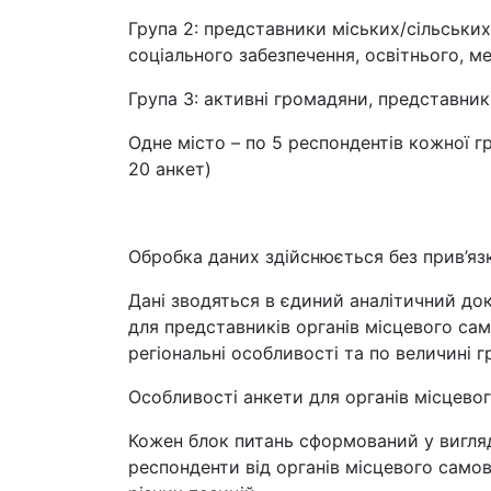
Група 2: представники міських/сільськи
соціального забезпечення, освітнього, м
Група 3: активні громадяни, представники
Одне місто – по 5 респондентів кожної гр
20 анкет)
Обробка даних здійснюється без прив’яз
Дані зводяться в єдиний аналітичний док
для представників органів місцевого сам
регіональні особливості та по величині гр
Особливості анкети для органів місцево
Кожен блок питань сформований у вигляді 
респонденти від органів місцевого самов