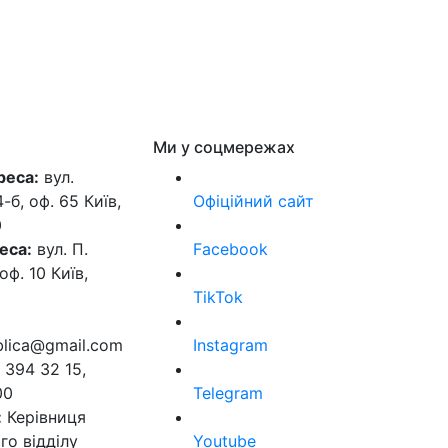
Ми у соцмережах
реса:
вул.
б, оф. 65 Київ,
Офіційний сайт
0
еса:
вул. П.
Facebook
оф. 10 Київ,
TikTok
ublica@gmail.com
Instagram
 394 32 15,
00
Telegram
:
Керівниця
го відділу
Youtube