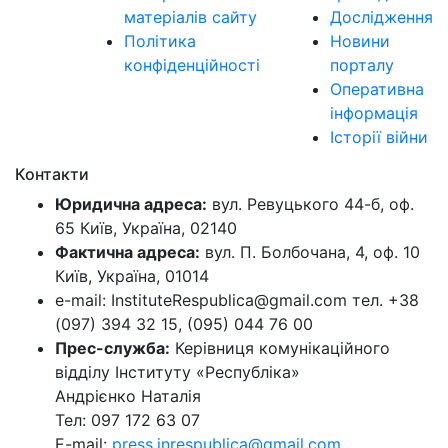
матеріалів сайту
Дослідження
Політика
Новини
конфіденційності
порталу
Оперативна
інформація
Історії війни
Контакти
Юридична адреса:
вул. Ревуцького 44-б, оф.
65 Київ, Україна, 02140
Фактична адреса:
вул. П. Болбочана, 4, оф. 10
Київ, Україна, 01014
e-mail: InstituteRespublica@gmail.com тел. +38
(097) 394 32 15, (095) 044 76 00
Прес-служба:
Керівниця комунікаційного
відділу Інституту «Республіка»
Андрієнко Наталія
Тел: 097 172 63 07
E-mail:
press.inrespublica@gmail.com