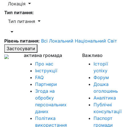
Локація
Тип питання:
Тип питання
Рівень питання:
Всі
Локальний
Національний
Світ
Застосувати
активна громада
Важливо
Про нас
Історії
Інструкції
успіху
FAQ
Форум
Партнери
Дошка
Згода на
оголошень
обробку
Аналітика
персональних
Публічні
даних
консультації
Політика
Паспорт
використання
громади