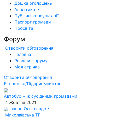
Дошка оголошень
Аналітика
Публічні консультації
Паспорт громади
Просвіта
Форум
Створити обговорення
Головна
Розділи форуму
Моя стрічка
Створити обговорення
Економіка/Підприємництво
Автобус між сусідними громадами
4 Жовтня 2021
Іванов Олександр
Миколаївська ТГ