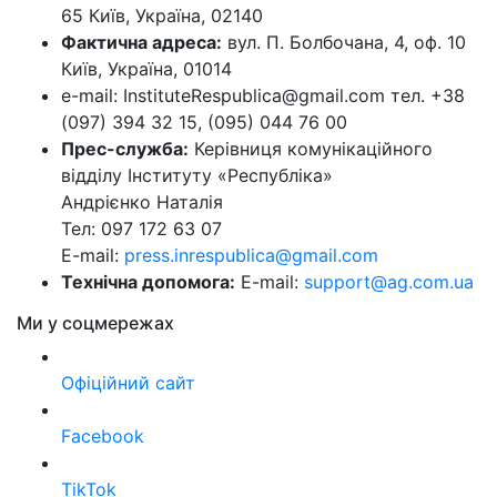
65 Київ, Україна, 02140
Фактична адреса:
вул. П. Болбочана, 4, оф. 10
Київ, Україна, 01014
e-mail: InstituteRespublica@gmail.com тел. +38
(097) 394 32 15, (095) 044 76 00
Прес-служба:
Керівниця комунікаційного
відділу Інституту «Республіка»
Андрієнко Наталія
Тел: 097 172 63 07
E-mail:
press.inrespublica@gmail.com
Технічна допомога:
E-mail:
support@ag.com.ua
Ми у соцмережах
Офіційний сайт
Facebook
TikTok