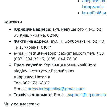
Оперативна
інформація
Історії війни
Контакти
Юридична адреса:
вул. Ревуцького 44-б, оф.
65 Київ, Україна, 02140
Фактична адреса:
вул. П. Болбочана, 4, оф. 10
Київ, Україна, 01014
e-mail: InstituteRespublica@gmail.com тел. +38
(097) 394 32 15, (095) 044 76 00
Прес-служба:
Керівниця комунікаційного
відділу Інституту «Республіка»
Андрієнко Наталія
Тел: 097 172 63 07
E-mail:
press.inrespublica@gmail.com
Технічна допомога:
E-mail:
support@ag.com.ua
Ми у соцмережах