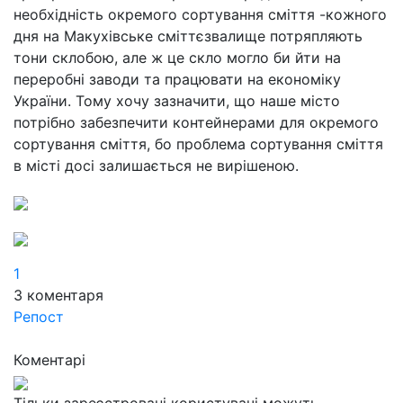
необхідність окремого сортування сміття -кожного
дня на Макухівське сміттєзвалище потряпляють
тони склобою, але ж це скло могло би йти на
переробні заводи та працювати на економіку
України.
Тому хочу зазначити, що наше місто
потрібно забезпечити контейнерами для окремого
сортування сміття, бо проблема сортування сміття
в місті досі залишається не вирішеною.
1
3
коментаря
Репост
Коментарі