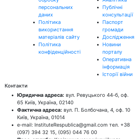
персональних
Публічні
даних
консультації
Політика
Паспорт
використання
громади
матеріалів сайту
Дослідження
Політика
Новини
конфіденційності
порталу
Оперативна
інформація
Історії війни
Контакти
Юридична адреса:
вул. Ревуцького 44-б, оф.
65 Київ, Україна, 02140
Фактична адреса:
вул. П. Болбочана, 4, оф. 10
Київ, Україна, 01014
e-mail: InstituteRespublica@gmail.com тел. +38
(097) 394 32 15, (095) 044 76 00