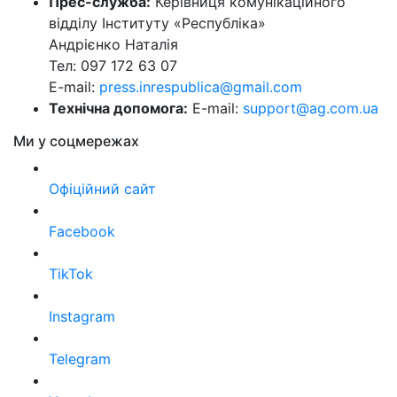
Прес-служба:
Керівниця комунікаційного
відділу Інституту «Республіка»
Андрієнко Наталія
Тел: 097 172 63 07
E-mail:
press.inrespublica@gmail.com
Технічна допомога:
E-mail:
support@ag.com.ua
Ми у соцмережах
Офіційний сайт
Facebook
TikTok
Instagram
Telegram