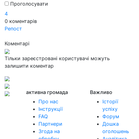
Проголосувати
4
0
коментарів
Репост
Коментарі
Тільки зареєстровані користувачі можуть
залишити коментар
активна громада
Важливо
Про нас
Історії
Інструкції
успіху
FAQ
Форум
Партнери
Дошка
Згода на
оголошень
обробку
Аналітика