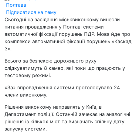
Полтава
Підписатися на тему
Сьогодні на засідання міськвиконкому винесли
питання провадження у Полтаві системи
автоматичної фіксації порушень ПДР. Мова йде про
комплекси автоматичної фіксації порушень «Каскад
3».
Всього за безпекою дорожнього руху
слідкуватимуть 8 камер, які поки що працюють у
тестовому режимі.
«За» впровадження системи проголосувало 24
члени виконкому.
Рішення виконкому направлять у Київ, в
Департамент поліції. Останній зачекає на аналогічні
рішення із кількох міст та визначать спільну дату
запуску системи.