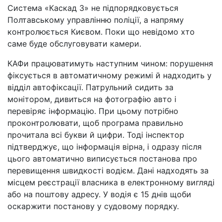
Система «Каскад 3» не підпорядковується
Полтавському управлінню поліції, а напряму
контролюється Києвом. Поки що невідомо хто
саме буде обслуговувати камери.
КАФи працюватимуть наступним чином: порушення
фіксується в автоматичному режимі й надходить у
відділ автофіксації. Патрульний сидить за
монітором, дивиться на фотографію авто і
перевіряє інформацію. При цьому потрібно
проконтролювати, щоб програма правильно
прочитала всі букви й цифри. Тоді інспектор
підтверджує, що інформація вірна, і одразу після
цього автоматично виписується постанова про
перевищення швидкості водієм. Дані надходять за
місцем реєстрації власника в електронному вигляді
або на поштову адресу. У водія є 15 днів щоби
оскаржити постанову у судовому порядку.