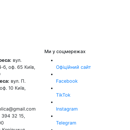
Ми у соцмережах
реса:
вул.
б, оф. 65 Київ,
Офіційний сайт
0
еса:
вул. П.
Facebook
оф. 10 Київ,
TikTok
ublica@gmail.com
Instagram
 394 32 15,
00
Telegram
:
Керівниця