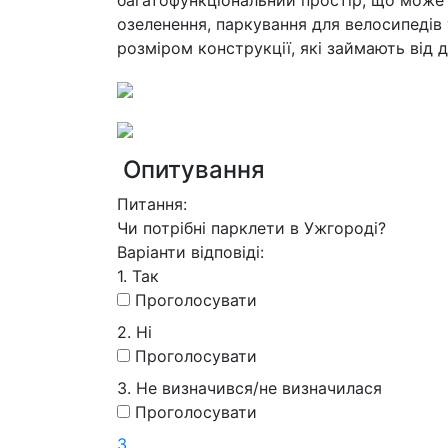
багатофункціональний простір, що може м
озеленення, паркування для велосипедів 
розміром конструкції, які займають від 
Опитування
Питання:
Чи потрібні парклети в Ужгороді?
Варіанти відповіді:
1. Так
Проголосувати
2. Ні
Проголосувати
3. Не визначився/не визначилася
Проголосувати
3