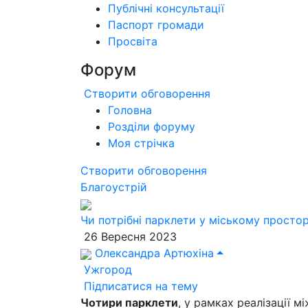
Публічні консультації
Паспорт громади
Просвіта
Форум
Створити обговорення
Головна
Розділи форуму
Моя стрічка
Створити обговорення
Благоустрій
Чи потрібні парклети у міському просто
26 Вересня 2023
Олександра Артюхіна
Ужгород
Підписатися на тему
Чотири парклети
, у рамках реалізації 