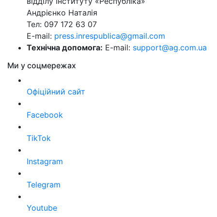
відділу Інституту «Республіка»
Андрієнко Наталія
Тел: 097 172 63 07
E-mail:
press.inrespublica@gmail.com
Технічна допомога:
E-mail:
support@ag.com.ua
Ми у соцмережах
Офіційний сайт
Facebook
TikTok
Instagram
Telegram
Youtube