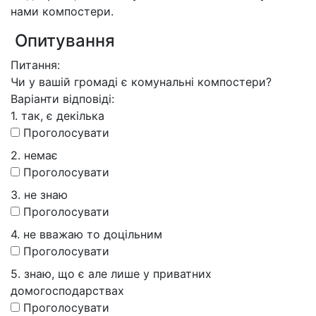
нами компостери.
Опитування
Питання:
Чи у вашій громаді є комунальні компостери?
Варіанти відповіді:
1. так, є декілька
Проголосувати
2. немає
Проголосувати
3. не знаю
Проголосувати
4. не вважаю то доцільним
Проголосувати
5. знаю, що є але лише у приватних
домогосподарствах
Проголосувати