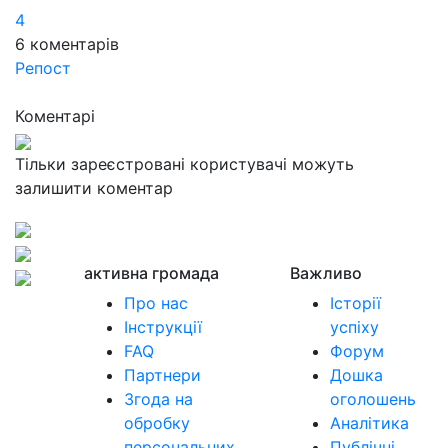
4
6
коментарів
Репост
Коментарі
Тільки зареєстровані користувачі можуть
залишити коментар
активна громада
Важливо
Про нас
Історії
Інструкції
успіху
FAQ
Форум
Партнери
Дошка
Згода на
оголошень
обробку
Аналітика
персональних
Публічні