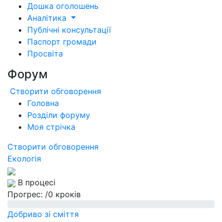
Дошка оголошень
Аналітика
Публічні консультації
Паспорт громади
Просвіта
Форум
Створити обговорення
Головна
Розділи форуму
Моя стрічка
Створити обговорення
Екологія
В процесі
Прогрес:
/0 кроків
Добриво зі сміття