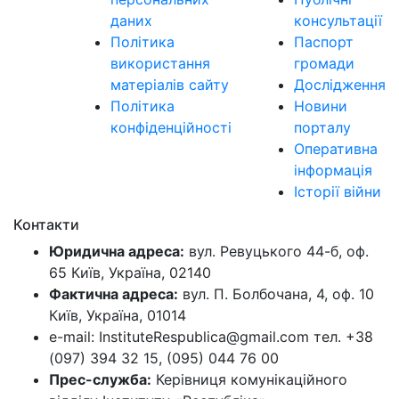
даних
консультації
Політика
Паспорт
використання
громади
матеріалів сайту
Дослідження
Політика
Новини
конфіденційності
порталу
Оперативна
інформація
Історії війни
Контакти
Юридична адреса:
вул. Ревуцького 44-б, оф.
65 Київ, Україна, 02140
Фактична адреса:
вул. П. Болбочана, 4, оф. 10
Київ, Україна, 01014
e-mail: InstituteRespublica@gmail.com тел. +38
(097) 394 32 15, (095) 044 76 00
Прес-служба:
Керівниця комунікаційного