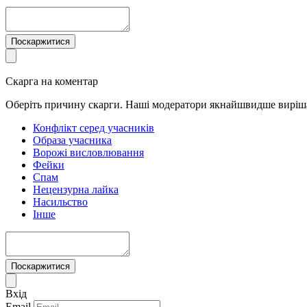
Поскаржитися
Скарга на коментар
Оберіть причину скарги. Наші модератори якнайшвидше виріш
Конфлікт серед учасників
Образа учасника
Ворожі висловлювання
Фейки
Спам
Нецензурна лайка
Насильство
Інше
Поскаржитися
Вхід
Email