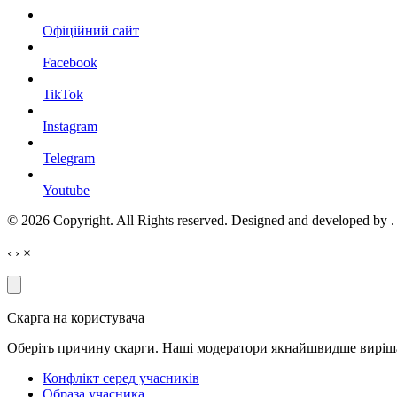
Офіційний сайт
Facebook
TikTok
Instagram
Telegram
Youtube
© 2026 Copyright. All Rights reserved. Designed and developed by
.
‹
›
×
Скарга на користувача
Оберіть причину скарги. Наші модератори якнайшвидше виріш
Конфлікт серед учасників
Образа учасника