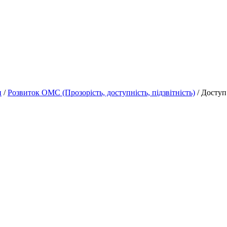
н
/
Розвиток ОМС (Прозорість, доступність, підзвітність)
/ Доступ