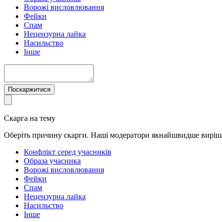
Ворожі висловлювання
Фейки
Спам
Нецензурна лайка
Насильство
Інше
Поскаржитися
Скарга на тему
Оберіть причину скарги. Наші модератори якнайшвидше виріш
Конфлікт серед учасників
Образа учасника
Ворожі висловлювання
Фейки
Спам
Нецензурна лайка
Насильство
Інше