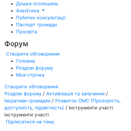
Дошка оголошень
Аналітика
Публічні консультації
Паспорт громади
Просвіта
Форум
Створити обговорення
Головна
Розділи форуму
Моя стрічка
Створити обговорення
Розділи форуму
/
Активізація та залучення
/
Ініціативи громадян
/
Розвиток ОМС (Прозорість,
доступність, підзвітність)
/ Інструменти участі
Інструменти участі
Підписатися на тему