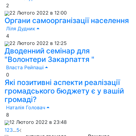
2
22 Лютого 2022 в 12:00
Органи самоорганізації населення
Ліля Дудник
4
22 Лютого 2022 в 12:25
Дводенний семінар для
"Волонтери Закарпаття "
Власта Рейпаші
0
Які позитивні аспекти реалізації
громадського бюджету є у вашій
громаді?
Наталія Головач
8
12 Лютого 2022 в 23:48
1
2
3
...
5