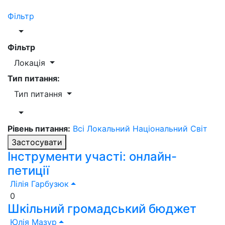
Фільтр
Фільтр
Локація
Тип питання:
Тип питання
Рівень питання:
Всі
Локальний
Національний
Світ
Застосувати
Інструменти участі: онлайн-
петиції
Лілія Гарбузюк
0
Шкільний громадський бюджет
Юлія Мазур