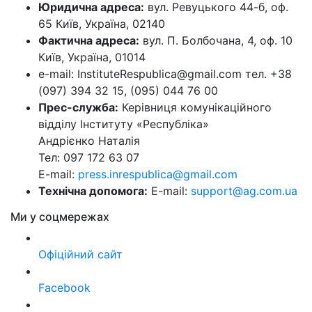
Юридична адреса:
вул. Ревуцького 44-б, оф.
65 Київ, Україна, 02140
Фактична адреса:
вул. П. Болбочана, 4, оф. 10
Київ, Україна, 01014
e-mail: InstituteRespublica@gmail.com тел. +38
(097) 394 32 15, (095) 044 76 00
Прес-служба:
Керівниця комунікаційного
відділу Інституту «Республіка»
Андрієнко Наталія
Тел: 097 172 63 07
E-mail:
press.inrespublica@gmail.com
Технічна допомога:
E-mail:
support@ag.com.ua
Ми у соцмережах
Офіційний сайт
Facebook