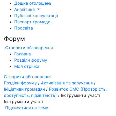
Дошка оголошень
Аналітика
Публічні консультації
Паспорт громади
Просвіта
Форум
Створити обговорення
Головна
Розділи форуму
Моя стрічка
Створити обговорення
Розділи форуму
/
Активізація та залучення
/
Ініціативи громадян
/
Розвиток ОМС (Прозорість,
доступність, підзвітність)
/ Інструменти участі
Інструменти участі
Підписатися на тему