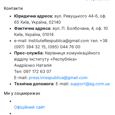
Контакти
Юридична адреса:
вул. Ревуцького 44-б, оф.
65 Київ, Україна, 02140
Фактична адреса:
вул. П. Болбочана, 4, оф. 10
Київ, Україна, 01014
e-mail: InstituteRespublica@gmail.com тел. +38
(097) 394 32 15, (095) 044 76 00
Прес-служба:
Керівниця комунікаційного
відділу Інституту «Республіка»
Андрієнко Наталія
Тел: 097 172 63 07
E-mail:
press.inrespublica@gmail.com
Технічна допомога:
E-mail:
support@ag.com.ua
Ми у соцмережах
Офіційний сайт