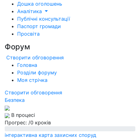
Дошка оголошень
Аналітика
Публічні консультації
Паспорт громади
Просвіта
Форум
Створити обговорення
Головна
Розділи форуму
Моя стрічка
Створити обговорення
Безпека
В процесі
Прогрес:
/0 кроків
інтерактивна карта захисних споруд