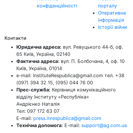
конфіденційності
порталу
Оперативна
інформація
Історії війни
Контакти
Юридична адреса:
вул. Ревуцького 44-б, оф.
65 Київ, Україна, 02140
Фактична адреса:
вул. П. Болбочана, 4, оф. 10
Київ, Україна, 01014
e-mail: InstituteRespublica@gmail.com тел. +38
(097) 394 32 15, (095) 044 76 00
Прес-служба:
Керівниця комунікаційного
відділу Інституту «Республіка»
Андрієнко Наталія
Тел: 097 172 63 07
E-mail:
press.inrespublica@gmail.com
Технічна допомога:
E-mail:
support@ag.com.ua