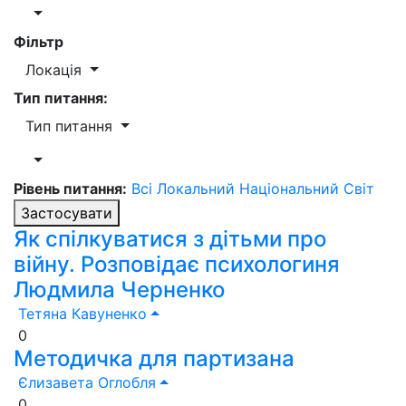
Фільтр
Локація
Тип питання:
Тип питання
Рівень питання:
Всі
Локальний
Національний
Світ
Застосувати
Як спілкуватися з дітьми про
війну. Розповідає психологиня
Людмила Черненко
Тетяна Кавуненко
0
Методичка для партизана
Єлизавета Оглобля
0