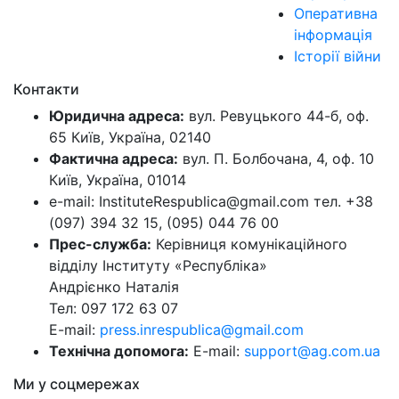
Оперативна
інформація
Історії війни
Контакти
Юридична адреса:
вул. Ревуцького 44-б, оф.
65 Київ, Україна, 02140
Фактична адреса:
вул. П. Болбочана, 4, оф. 10
Київ, Україна, 01014
e-mail: InstituteRespublica@gmail.com тел. +38
(097) 394 32 15, (095) 044 76 00
Прес-служба:
Керівниця комунікаційного
відділу Інституту «Республіка»
Андрієнко Наталія
Тел: 097 172 63 07
E-mail:
press.inrespublica@gmail.com
Технічна допомога:
E-mail:
support@ag.com.ua
Ми у соцмережах