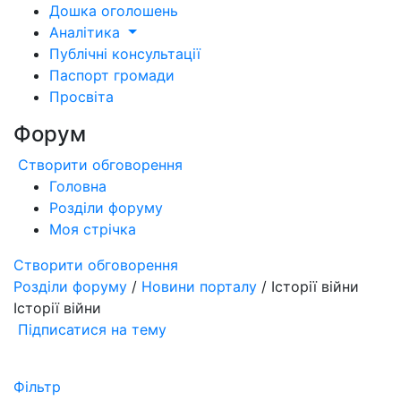
Дошка оголошень
Аналітика
Публічні консультації
Паспорт громади
Просвіта
Форум
Створити обговорення
Головна
Розділи форуму
Моя стрічка
Створити обговорення
Розділи форуму
/
Новини порталу
/ Історії війни
Історії війни
Підписатися на тему
Фільтр