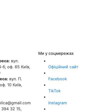
Ми у соцмережах
реса:
вул.
б, оф. 65 Київ,
Офіційний сайт
0
еса:
вул. П.
Facebook
оф. 10 Київ,
TikTok
ublica@gmail.com
Instagram
 394 32 15,