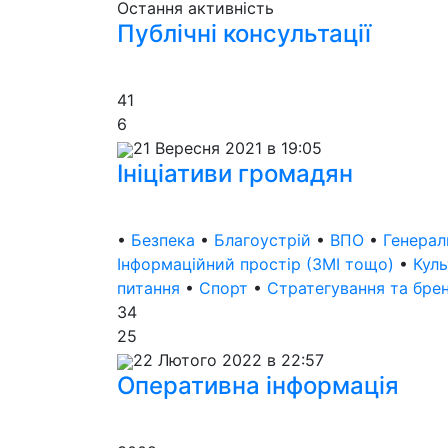
Остання активність
Публічні консультації
41
6
21 Вересня 2021 в 19:05
Ініціативи громадян
•
Безпека
•
Благоустрій
•
ВПО
•
Генерал
Інформаційний простір (ЗМІ тощо)
•
Кул
питання
•
Спорт
•
Стратегування та бре
34
25
22 Лютого 2022 в 22:57
Оперативна інформація