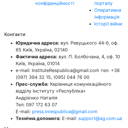
конфіденційності
порталу
Оперативна
інформація
Історії війни
Контакти
Юридична адреса:
вул. Ревуцького 44-б, оф.
65 Київ, Україна, 02140
Фактична адреса:
вул. П. Болбочана, 4, оф. 10
Київ, Україна, 01014
e-mail: InstituteRespublica@gmail.com тел. +38
(097) 394 32 15, (095) 044 76 00
Прес-служба:
Керівниця комунікаційного
відділу Інституту «Республіка»
Андрієнко Наталія
Тел: 097 172 63 07
E-mail:
press.inrespublica@gmail.com
Технічна допомога:
E-mail:
support@ag.com.ua