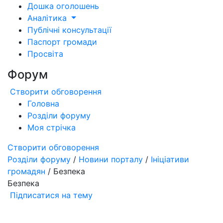
Дошка оголошень
Аналітика
Публічні консультації
Паспорт громади
Просвіта
Форум
Створити обговорення
Головна
Розділи форуму
Моя стрічка
Створити обговорення
Розділи форуму
/
Новини порталу
/
Ініціативи
громадян
/ Безпека
Безпека
Підписатися на тему