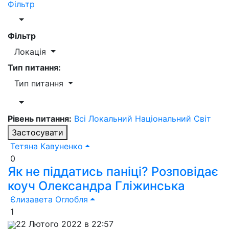
Фільтр
Фільтр
Локація
Тип питання:
Тип питання
Рівень питання:
Всі
Локальний
Національний
Світ
Застосувати
Тетяна Кавуненко
0
Як не піддатись паніці? Розповідає
коуч Олександра Гліжинська
Єлизавета Оглобля
1
22 Лютого 2022 в 22:57