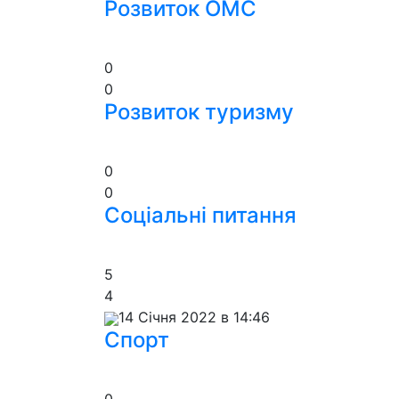
Розвиток ОМС
0
0
Розвиток туризму
0
0
Соціальні питання
5
4
14 Січня 2022 в 14:46
Спорт