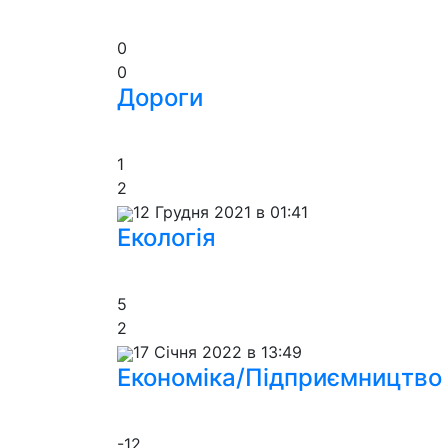
0
0
Дороги
1
2
12 Грудня 2021 в 01:41
Екологія
5
2
17 Січня 2022 в 13:49
Економіка/Підприємництво
-12