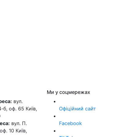
Ми у соцмережах
реса:
вул.
б, оф. 65 Київ,
Офіційний сайт
0
еса:
вул. П.
Facebook
оф. 10 Київ,