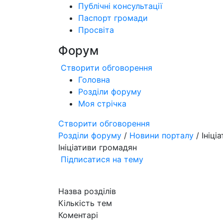
Публічні консультації
Паспорт громади
Просвіта
Форум
Створити обговорення
Головна
Розділи форуму
Моя стрічка
Створити обговорення
Розділи форуму
/
Новини порталу
/ Ініці
Ініціативи громадян
Підписатися на тему
Назва розділів
Кількість тем
Коментарі