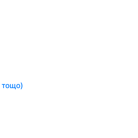
 тощо)