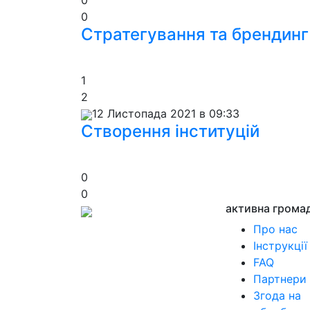
0
0
Стратегування та брендинг
1
2
12 Листопада 2021 в 09:33
Створення інституцій
0
0
активна грома
Про нас
Інструкції
FAQ
Партнери
Згода на