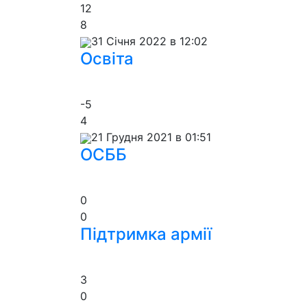
12
8
31 Січня 2022 в 12:02
Освіта
-5
4
21 Грудня 2021 в 01:51
ОСББ
0
0
Підтримка армії
3
0