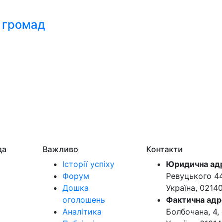
 громад
да
Важливо
Контакти
Історії успіху
Юридична ад
Форум
Ревуцького 44-
Дошка
Україна, 0214
оголошень
Фактична адр
Аналітика
Болбочана, 4, 