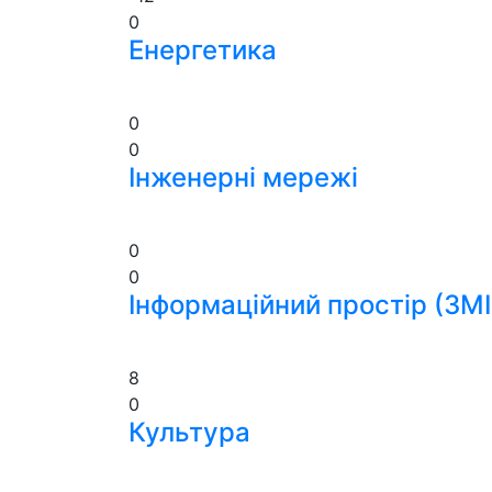
0
Енергетика
0
0
Інженерні мережі
0
0
Інформаційний простір (ЗМІ
8
0
Культура