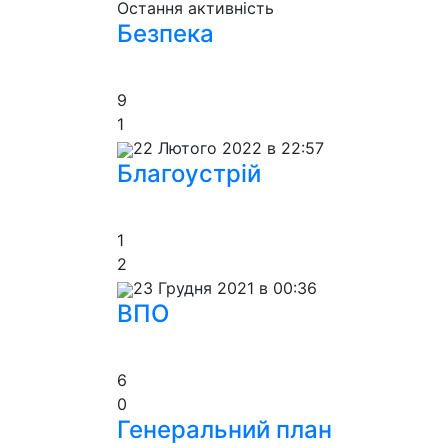
Остання активність
Безпека
9
1
22 Лютого 2022 в 22:57
Благоустрій
1
2
23 Грудня 2021 в 00:36
ВПО
6
0
Генеральний план