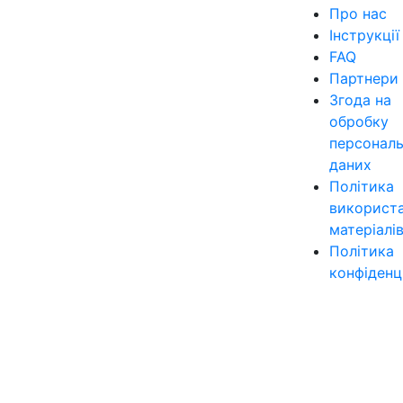
Про нас
Інструкції
FAQ
Партнери
Згода на
обробку
персонал
даних
Політика
використ
матеріалі
Політика
конфіденц