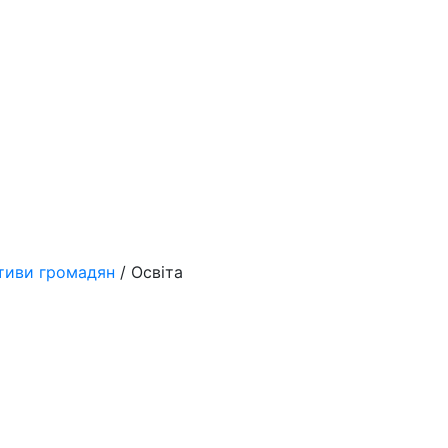
ативи громадян
/ Освіта