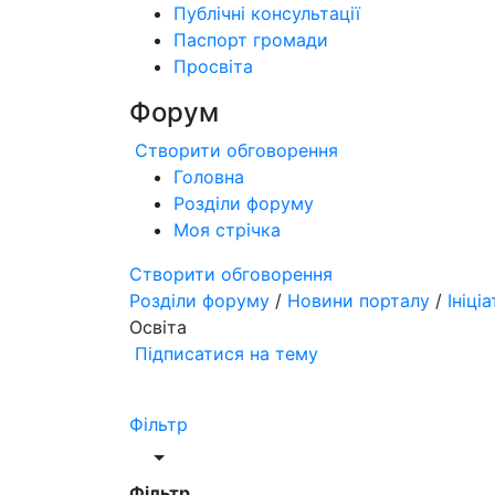
Публічні консультації
Паспорт громади
Просвіта
Форум
Створити обговорення
Головна
Розділи форуму
Моя стрічка
Створити обговорення
Розділи форуму
/
Новини порталу
/
Ініці
Освіта
Підписатися на тему
Фільтр
Фільтр