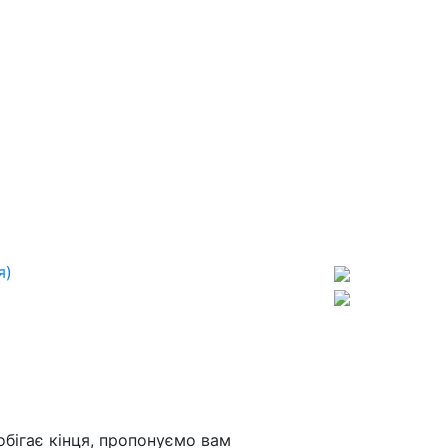
я)
обігає кінця, пропонуємо вам