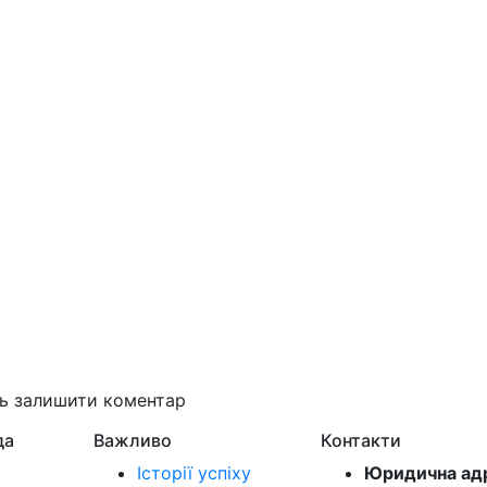
ть залишити коментар
да
Важливо
Контакти
Історії успіху
Юридична ад