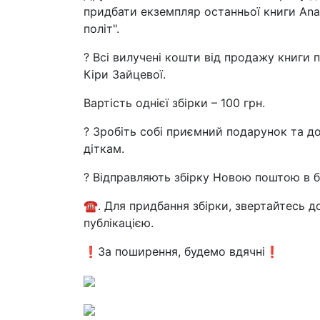
придбати екземпляр останньої книги Anat
політ".
? Всі вилучені кошти від продажу книги п
Кіри Зайцевої.
Вартість однієї збірки – 100 грн.
? Зробіть собі приємний подарунок та 
діткам.
? Відправляють збірку Новою поштою в б
☎️. Для придбання збірки, звертайтесь до
публікацією.
❗За поширення, будемо вдячні❗