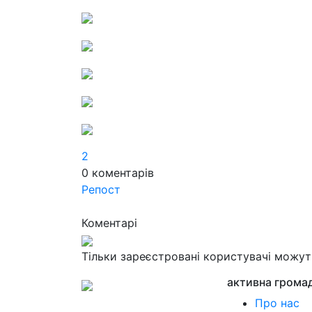
2
0
коментарів
Репост
Коментарі
Тільки зареєстровані користувачі можу
активна грома
Про нас