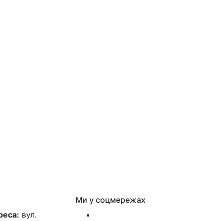
Ми у соцмережах
реса:
вул.