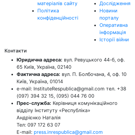
матеріалів сайту
Дослідження
Політика
Новини
конфіденційності
порталу
Оперативна
інформація
Історії війни
Контакти
Юридична адреса:
вул. Ревуцького 44-б, оф.
65 Київ, Україна, 02140
Фактична адреса:
вул. П. Болбочана, 4, оф. 10
Київ, Україна, 01014
e-mail: InstituteRespublica@gmail.com тел. +38
(097) 394 32 15, (095) 044 76 00
Прес-служба:
Керівниця комунікаційного
відділу Інституту «Республіка»
Андрієнко Наталія
Тел: 097 172 63 07
E-mail:
press.inrespublica@gmail.com