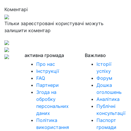
Коментарі
Тільки зареєстровані користувачі можуть
залишити коментар
активна громада
Важливо
Про нас
Історії
Інструкції
успіху
FAQ
Форум
Партнери
Дошка
Згода на
оголошень
обробку
Аналітика
персональних
Публічні
даних
консультації
Політика
Паспорт
використання
громади