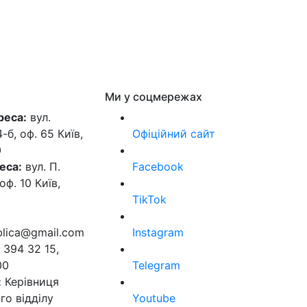
Ми у соцмережах
реса:
вул.
б, оф. 65 Київ,
Офіційний сайт
0
еса:
вул. П.
Facebook
оф. 10 Київ,
TikTok
ublica@gmail.com
Instagram
 394 32 15,
00
Telegram
:
Керівниця
го відділу
Youtube