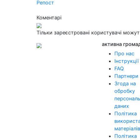
Репост
Коментарі
Тільки зареєстровані користувачі можу
активна грома
Про нас
Інструкції
FAQ
Партнери
Згода на
обробку
персонал
даних
Політика
використ
матеріалі
Політика