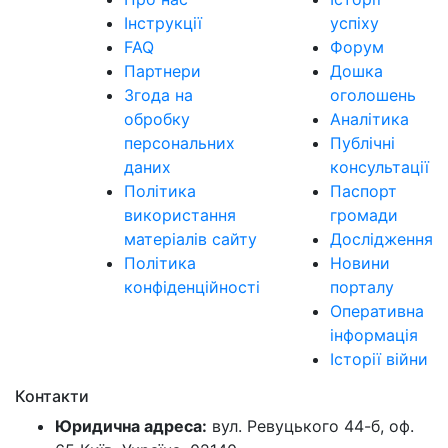
Інструкції
успіху
FAQ
Форум
Партнери
Дошка
Згода на
оголошень
обробку
Аналітика
персональних
Публічні
даних
консультації
Політика
Паспорт
використання
громади
матеріалів сайту
Дослідження
Політика
Новини
конфіденційності
порталу
Оперативна
інформація
Історії війни
Контакти
Юридична адреса:
вул. Ревуцького 44-б, оф.