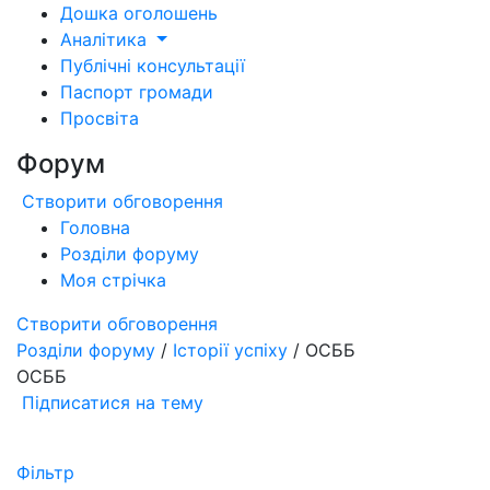
Дошка оголошень
Аналітика
Публічні консультації
Паспорт громади
Просвіта
Форум
Створити обговорення
Головна
Розділи форуму
Моя стрічка
Створити обговорення
Розділи форуму
/
Історії успіху
/ ОСББ
ОСББ
Підписатися на тему
Фільтр