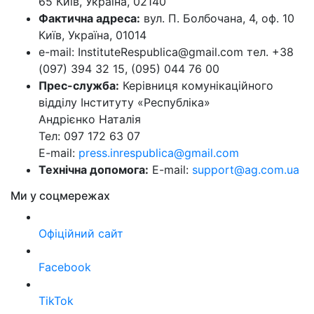
65 Київ, Україна, 02140
Фактична адреса:
вул. П. Болбочана, 4, оф. 10
Київ, Україна, 01014
e-mail: InstituteRespublica@gmail.com тел. +38
(097) 394 32 15, (095) 044 76 00
Прес-служба:
Керівниця комунікаційного
відділу Інституту «Республіка»
Андрієнко Наталія
Тел: 097 172 63 07
E-mail:
press.inrespublica@gmail.com
Технічна допомога:
E-mail:
support@ag.com.ua
Ми у соцмережах
Офіційний сайт
Facebook
TikTok