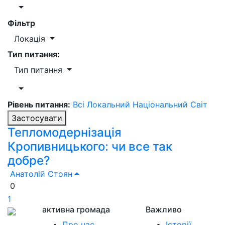
Фільтр
Локація
Тип питання:
Тип питання
Рівень питання:
Всі
Локальний
Національний
Світ
Застосувати
Тепломодернізація
Кропивницького: чи все так
добре?
Анатолій Стоян
0
1
активна громада
Важливо
Про нас
Історії