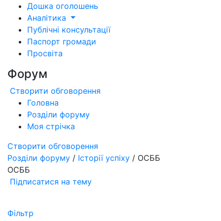
Дошка оголошень
Аналітика
Публічні консультації
Паспорт громади
Просвіта
Форум
Створити обговорення
Головна
Розділи форуму
Моя стрічка
Створити обговорення
Розділи форуму
/
Історії успіху
/ ОСББ
ОСББ
Підписатися на тему
Фільтр