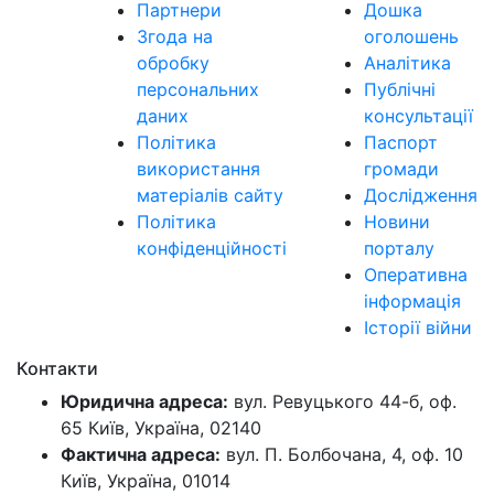
Партнери
Дошка
Згода на
оголошень
обробку
Аналітика
персональних
Публічні
даних
консультації
Політика
Паспорт
використання
громади
матеріалів сайту
Дослідження
Політика
Новини
конфіденційності
порталу
Оперативна
інформація
Історії війни
Контакти
Юридична адреса:
вул. Ревуцького 44-б, оф.
65 Київ, Україна, 02140
Фактична адреса:
вул. П. Болбочана, 4, оф. 10
Київ, Україна, 01014