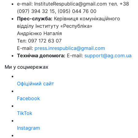
e-mail: InstituteRespublica@gmail.com тел. +38
(097) 394 32 15, (095) 044 76 00
Прес-служба:
Керівниця комунікаційного
відділу Інституту «Республіка»
Андрієнко Наталія
Тел: 097 172 63 07
E-mail:
press.inrespublica@gmail.com
Технічна допомога:
E-mail:
support@ag.com.ua
Ми у соцмережах
Офіційний сайт
Facebook
TikTok
Instagram