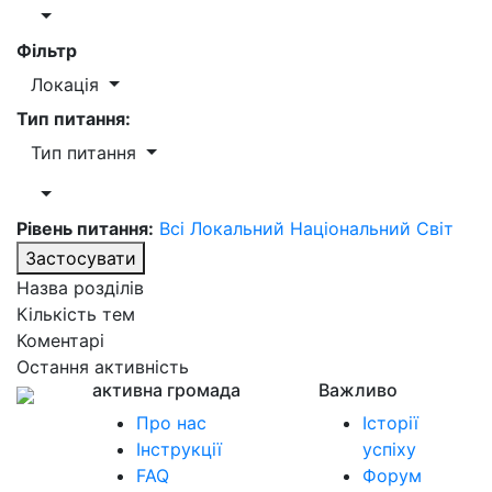
Фільтр
Локація
Тип питання:
Тип питання
Рівень питання:
Всі
Локальний
Національний
Світ
Застосувати
Назва розділів
Кількість тем
Коментарі
Остання активність
активна громада
Важливо
Про нас
Історії
Інструкції
успіху
FAQ
Форум