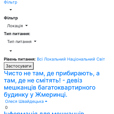
Фільтр
Фільтр
Локація
Тип питання:
Тип питання
Рівень питання:
Всі
Локальний
Національний
Світ
Застосувати
Чисто не там, де прибирають, а
там, де не смітять! - девіз
мешканців багатоквартирного
будинку у Жмеринці.
Олеся Швайдецька
0
Інформація для мешканців