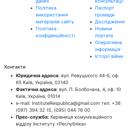
даних
консультації
Політика
Паспорт
використання
громади
матеріалів сайту
Дослідження
Політика
Новини
конфіденційності
порталу
Оперативна
інформація
Історії війни
Контакти
Юридична адреса:
вул. Ревуцького 44-б, оф.
65 Київ, Україна, 02140
Фактична адреса:
вул. П. Болбочана, 4, оф. 10
Київ, Україна, 01014
e-mail: InstituteRespublica@gmail.com тел. +38
(097) 394 32 15, (095) 044 76 00
Прес-служба:
Керівниця комунікаційного
відділу Інституту «Республіка»