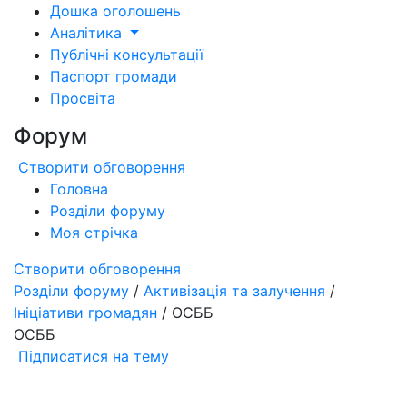
Дошка оголошень
Аналітика
Публічні консультації
Паспорт громади
Просвіта
Форум
Створити обговорення
Головна
Розділи форуму
Моя стрічка
Створити обговорення
Розділи форуму
/
Активізація та залучення
/
Ініціативи громадян
/ ОСББ
ОСББ
Підписатися на тему