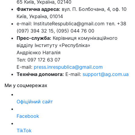
65 Київ, Україна, 02140
Фактична адреса:
вул. П. Болбочана, 4, оф. 10
Київ, Україна, 01014
e-mail: InstituteRespublica@gmail.com тел. +38
(097) 394 32 15, (095) 044 76 00
Прес-служба:
Керівниця комунікаційного
відділу Інституту «Республіка»
Андрієнко Наталія
Тел: 097 172 63 07
E-mail:
press.inrespublica@gmail.com
Технічна допомога:
E-mail:
support@ag.com.ua
Ми у соцмережах
Офіційний сайт
Facebook
TikTok