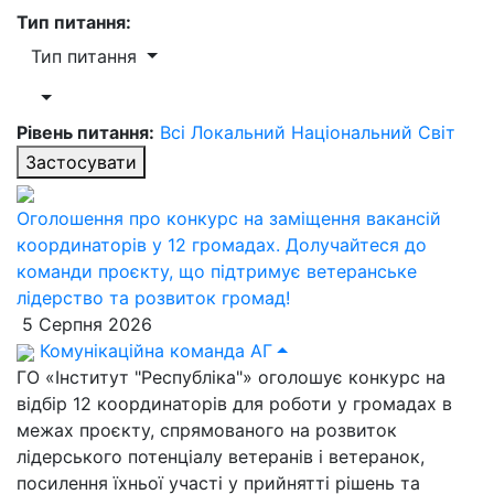
Тип питання:
Тип питання
Рівень питання:
Всі
Локальний
Національний
Світ
Застосувати
Оголошення про конкурс на заміщення вакансій
координаторів у 12 громадах. Долучайтеся до
команди проєкту, що підтримує ветеранське
лідерство та розвиток громад!
5 Серпня 2026
Комунікаційна команда АГ
ГО «Інститут "Республіка"» оголошує конкурс на
відбір 12 координаторів для роботи у громадах в
межах проєкту, спрямованого на розвиток
лідерського потенціалу ветеранів і ветеранок,
посилення їхньої участі у прийнятті рішень та