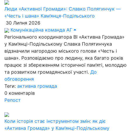
Люди «Активної Громади»: Славко Полятинчук —
«Честь і шана» Кам’янця-Подільського
30 Липня 2026
Комунікаційна команда АГ
Регіонального координатора ВІ «Активна Громада»
у Кам’янці-Подільському Славка Полятинчука
відзначили нагородою міського голови «Честь і
шана». Розповідаємо про людину, яка багато років
працює зі збереженням історичної пам’яті, молоддю
та розвитком громадянської участі.
До
обговорення
Теги:
активна громада
0
коментарів
Репост
Коли історія стає інструментом змін: як діє
«Активна Громада» у Кам’янці-Подільському