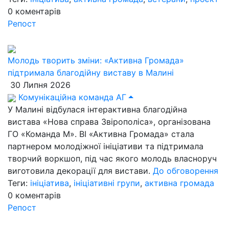
0
коментарів
Репост
Молодь творить зміни: «Активна Громада»
підтримала благодійну виставу в Малині
30 Липня 2026
Комунікаційна команда АГ
У Малині відбулася інтерактивна благодійна
вистава «Нова справа Звірополіса», організована
ГО «Команда М». ВІ «Активна Громада» стала
партнером молодіжної ініціативи та підтримала
творчий воркшоп, під час якого молодь власноруч
виготовила декорації для вистави.
До обговорення
Теги:
ініціатива
,
ініціативні групи
,
активна громада
0
коментарів
Репост