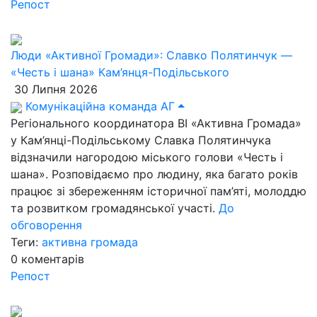
Репост
Люди «Активної Громади»: Славко Полятинчук —
«Честь і шана» Кам’янця-Подільського
30 Липня 2026
Комунікаційна команда АГ
Регіонального координатора ВІ «Активна Громада»
у Кам’янці-Подільському Славка Полятинчука
відзначили нагородою міського голови «Честь і
шана». Розповідаємо про людину, яка багато років
працює зі збереженням історичної пам’яті, молоддю
та розвитком громадянської участі.
До
обговорення
Теги:
активна громада
0
коментарів
Репост