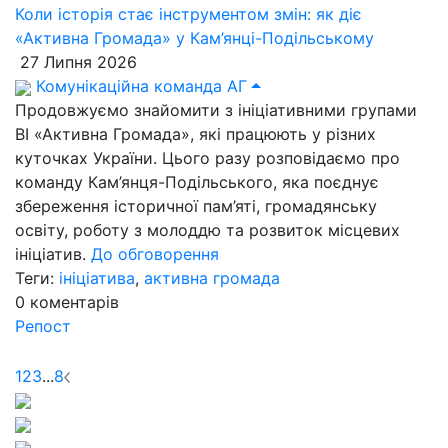
Коли історія стає інструментом змін: як діє
«Активна Громада» у Кам’янці-Подільському
27 Липня 2026
Комунікаційна команда АГ
Продовжуємо знайомити з ініціативними групами
ВІ «Активна Громада», які працюють у різних
куточках України. Цього разу розповідаємо про
команду Кам’янця-Подільського, яка поєднує
збереження історичної пам’яті, громадянську
освіту, роботу з молоддю та розвиток місцевих
ініціатив.
До обговорення
Теги:
ініціатива
,
активна громада
0
коментарів
Репост
1
2
3
...
8