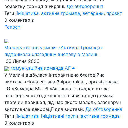
розвитку громад в Україні.
До обговорення
Теги:
ініціатива
,
активна громада
,
ветерани
,
проєкт
0
коментарів
Репост
Молодь творить зміни: «Активна Громада»
підтримала благодійну виставу в Малині
30 Липня 2026
Комунікаційна команда АГ
У Малині відбулася інтерактивна благодійна
вистава «Нова справа Звірополіса», організована
ГО «Команда М». ВІ «Активна Громада» стала
партнером молодіжної ініціативи та підтримала
творчий воркшоп, під час якого молодь власноруч
виготовила декорації для вистави.
До обговорення
Теги:
ініціатива
,
ініціативні групи
,
активна громада
0
коментарів