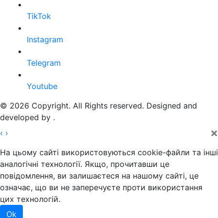
TikTok
Instagram
Telegram
Youtube
© 2026 Copyright. All Rights reserved. Designed and
developed by
.
×
‹
›
На цьому сайті використовуються cookie-файли та інші
аналогічні технології. Якщо, прочитавши це
повідомлення, ви залишаєтеся на нашому сайті, це
означає, що ви не заперечуєте проти використання
цих технологій.
Ok