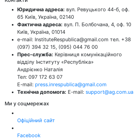
Юридична адреса:
вул. Ревуцького 44-б, оф.
65 Київ, Україна, 02140
Фактична адреса:
вул. П. Болбочана, 4, оф. 10
Київ, Україна, 01014
e-mail: InstituteRespublica@gmail.com тел. +38
(097) 394 32 15, (095) 044 76 00
Прес-служба:
Керівниця комунікаційного
відділу Інституту «Республіка»
Андрієнко Наталія
Тел: 097 172 63 07
E-mail:
press.inrespublica@gmail.com
Технічна допомога:
E-mail:
support@ag.com.ua
Ми у соцмережах
Офіційний сайт
Facebook