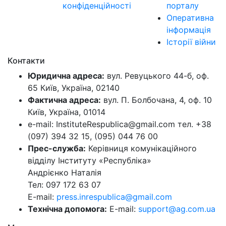
конфіденційності
порталу
Оперативна
інформація
Історії війни
Контакти
Юридична адреса:
вул. Ревуцького 44-б, оф.
65 Київ, Україна, 02140
Фактична адреса:
вул. П. Болбочана, 4, оф. 10
Київ, Україна, 01014
e-mail: InstituteRespublica@gmail.com тел. +38
(097) 394 32 15, (095) 044 76 00
Прес-служба:
Керівниця комунікаційного
відділу Інституту «Республіка»
Андрієнко Наталія
Тел: 097 172 63 07
E-mail:
press.inrespublica@gmail.com
Технічна допомога:
E-mail:
support@ag.com.ua