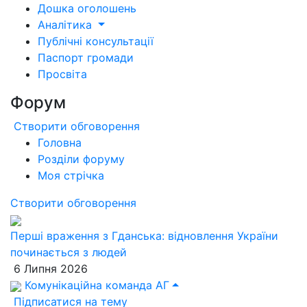
Дошка оголошень
Аналітика
Публічні консультації
Паспорт громади
Просвіта
Форум
Створити обговорення
Головна
Розділи форуму
Моя стрічка
Створити обговорення
Перші враження з Гданська: відновлення України
починається з людей
6 Липня 2026
Комунікаційна команда АГ
Підписатися на тему