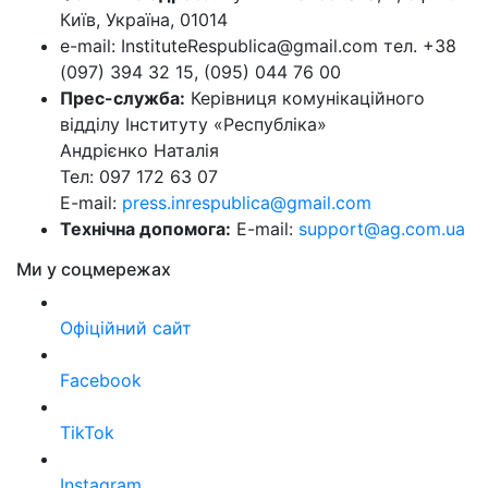
Київ, Україна, 01014
e-mail: InstituteRespublica@gmail.com тел. +38
(097) 394 32 15, (095) 044 76 00
Прес-служба:
Керівниця комунікаційного
відділу Інституту «Республіка»
Андрієнко Наталія
Тел: 097 172 63 07
E-mail:
press.inrespublica@gmail.com
Технічна допомога:
E-mail:
support@ag.com.ua
Ми у соцмережах
Офіційний сайт
Facebook
TikTok
Instagram