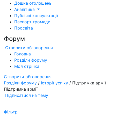
Дошка оголошень
Аналітика
Публічні консультації
Паспорт громади
Просвіта
Форум
Створити обговорення
Головна
Розділи форуму
Моя стрічка
Створити обговорення
Розділи форуму
/
Історії успіху
/ Підтримка армії
Підтримка армії
Підписатися на тему
Фільтр