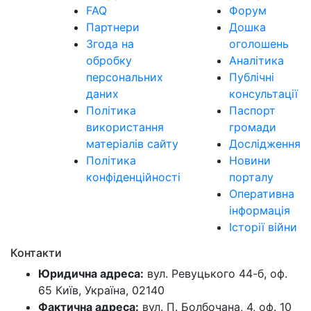
FAQ
Форум
Партнери
Дошка
Згода на
оголошень
обробку
Аналітика
персональних
Публічні
даних
консультації
Політика
Паспорт
використання
громади
матеріалів сайту
Дослідження
Політика
Новини
конфіденційності
порталу
Оперативна
інформація
Історії війни
Контакти
Юридична адреса:
вул. Ревуцького 44-б, оф.
65 Київ, Україна, 02140
Фактична адреса:
вул. П. Болбочана, 4, оф. 10