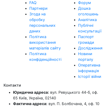
FAQ
Форум
Партнери
Дошка
Згода на
оголошень
обробку
Аналітика
персональних
Публічні
даних
консультації
Політика
Паспорт
використання
громади
матеріалів сайту
Дослідження
Політика
Новини
конфіденційності
порталу
Оперативна
інформація
Історії війни
Контакти
Юридична адреса:
вул. Ревуцького 44-б, оф.
65 Київ, Україна, 02140
Фактична адреса:
вул. П. Болбочана, 4, оф. 10