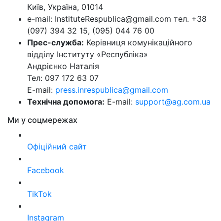
Київ, Україна, 01014
e-mail: InstituteRespublica@gmail.com тел. +38
(097) 394 32 15, (095) 044 76 00
Прес-служба:
Керівниця комунікаційного
відділу Інституту «Республіка»
Андрієнко Наталія
Тел: 097 172 63 07
E-mail:
press.inrespublica@gmail.com
Технічна допомога:
E-mail:
support@ag.com.ua
Ми у соцмережах
Офіційний сайт
Facebook
TikTok
Instagram