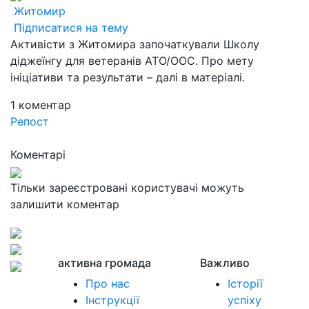
Житомир
Підписатися на тему
Активісти з Житомира започаткували Школу
діджеїнгу для ветеранів АТО/ООС. Про мету
ініціативи та результати – далі в матеріалі.
1
коментар
Репост
Коментарі
Тільки зареєстровані користувачі можуть
залишити коментар
активна громада
Важливо
Про нас
Історії
Інструкції
успіху