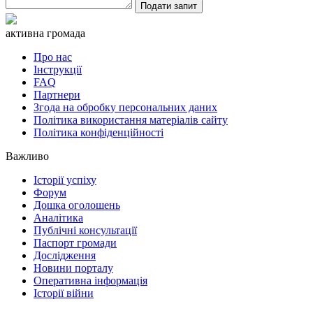
Подати запит
активна громада
Про нас
Інструкції
FAQ
Партнери
Згода на обробку персональних даних
Політика використання матеріалів сайту
Політика конфіденційності
Важливо
Історії успіху
Форум
Дошка оголошень
Аналітика
Публічні консультації
Паспорт громади
Дослідження
Новини порталу
Оперативна інформація
Історії війни