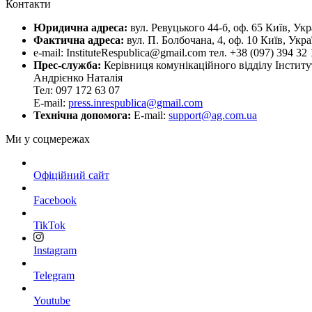
Контакти
Юридична адреса:
вул. Ревуцького 44-б, оф. 65 Київ, Укр
Фактична адреса:
вул. П. Болбочана, 4, оф. 10 Київ, Укра
e-mail: InstituteRespublica@gmail.com тел. +38 (097) 394 32 
Прес-служба:
Керівниця комунікаційного відділу Інститу
Андрієнко Наталія
Тел: 097 172 63 07
E-mail:
press.inrespublica@gmail.com
Технічна допомога:
E-mail:
support@ag.com.ua
Ми у соцмережах
Офіційний сайт
Facebook
TikTok
Instagram
Telegram
Youtube