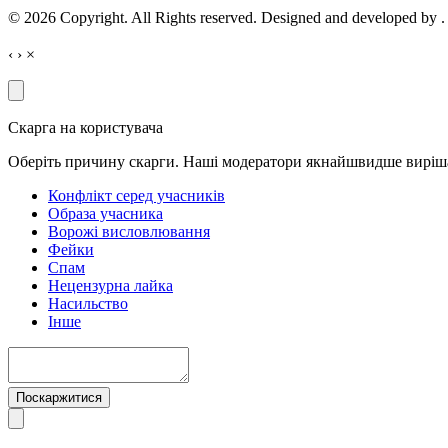
© 2026 Copyright. All Rights reserved. Designed and developed by
.
‹
›
×
Скарга на користувача
Оберіть причину скарги. Наші модератори якнайшвидше виріш
Конфлікт серед учасників
Образа учасника
Ворожі висловлювання
Фейки
Спам
Нецензурна лайка
Насильство
Інше
Поскаржитися