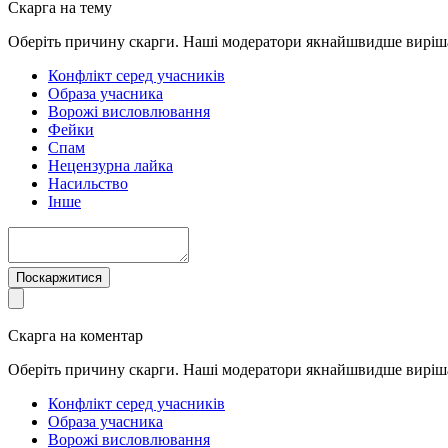
Скарга на тему
Оберіть причину скарги. Наші модератори якнайшвидше виріш
Конфлікт серед учасників
Образа учасника
Ворожі висловлювання
Фейки
Спам
Нецензурна лайка
Насильство
Інше
Поскаржитися
Скарга на коментар
Оберіть причину скарги. Наші модератори якнайшвидше виріш
Конфлікт серед учасників
Образа учасника
Ворожі висловлювання