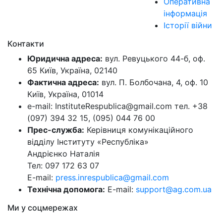
Оперативна
інформація
Історії війни
Контакти
Юридична адреса:
вул. Ревуцького 44-б, оф.
65 Київ, Україна, 02140
Фактична адреса:
вул. П. Болбочана, 4, оф. 10
Київ, Україна, 01014
e-mail: InstituteRespublica@gmail.com тел. +38
(097) 394 32 15, (095) 044 76 00
Прес-служба:
Керівниця комунікаційного
відділу Інституту «Республіка»
Андрієнко Наталія
Тел: 097 172 63 07
E-mail:
press.inrespublica@gmail.com
Технічна допомога:
E-mail:
support@ag.com.ua
Ми у соцмережах