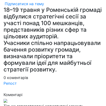
Підписатися на тему
18–19 травня у Роменській громаді
відбулися стратегічні сесії за
участі понад 100 мешканців,
представників різних сфер та
цільових аудиторій.
Учасники спільно напрацьовували
бачення розвитку громади,
визначали пріоритети та
формували ідеї для майбутньої
стратегії розвитку.
0
коментарів
Репост
Коментарі