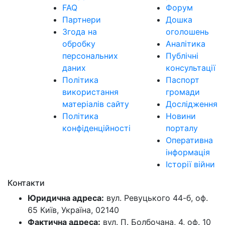
FAQ
Форум
Партнери
Дошка
Згода на
оголошень
обробку
Аналітика
персональних
Публічні
даних
консультації
Політика
Паспорт
використання
громади
матеріалів сайту
Дослідження
Політика
Новини
конфіденційності
порталу
Оперативна
інформація
Історії війни
Контакти
Юридична адреса:
вул. Ревуцького 44-б, оф.
65 Київ, Україна, 02140
Фактична адреса:
вул. П. Болбочана, 4, оф. 10