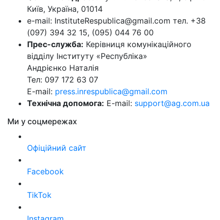
Київ, Україна, 01014
e-mail: InstituteRespublica@gmail.com тел. +38
(097) 394 32 15, (095) 044 76 00
Прес-служба:
Керівниця комунікаційного
відділу Інституту «Республіка»
Андрієнко Наталія
Тел: 097 172 63 07
E-mail:
press.inrespublica@gmail.com
Технічна допомога:
E-mail:
support@ag.com.ua
Ми у соцмережах
Офіційний сайт
Facebook
TikTok
Instagram