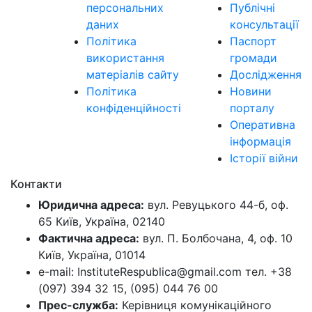
персональних
Публічні
даних
консультації
Політика
Паспорт
використання
громади
матеріалів сайту
Дослідження
Політика
Новини
конфіденційності
порталу
Оперативна
інформація
Історії війни
Контакти
Юридична адреса:
вул. Ревуцького 44-б, оф.
65 Київ, Україна, 02140
Фактична адреса:
вул. П. Болбочана, 4, оф. 10
Київ, Україна, 01014
e-mail: InstituteRespublica@gmail.com тел. +38
(097) 394 32 15, (095) 044 76 00
Прес-служба:
Керівниця комунікаційного