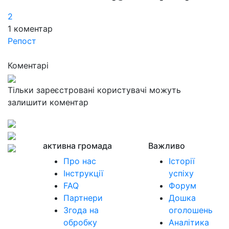
2
1
коментар
Репост
Коментарі
Тільки зареєстровані користувачі можуть
залишити коментар
активна громада
Важливо
Про нас
Історії
Інструкції
успіху
FAQ
Форум
Партнери
Дошка
Згода на
оголошень
обробку
Аналітика