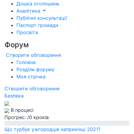
Дошка оголошень
Аналітика
Публічні консультації
Паспорт громади
Просвіта
Форум
Створити обговорення
Головна
Розділи форуму
Моя стрічка
Створити обговорення
Безпека
В процесі
Прогрес:
/0 кроків
Що турбує ужгородців наприкінці 2021?