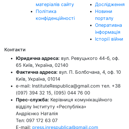
матеріалів сайту
Дослідження
Політика
Новини
конфіденційності
порталу
Оперативна
інформація
Історії війни
Контакти
Юридична адреса:
вул. Ревуцького 44-б, оф.
65 Київ, Україна, 02140
Фактична адреса:
вул. П. Болбочана, 4, оф. 10
Київ, Україна, 01014
e-mail: InstituteRespublica@gmail.com тел. +38
(097) 394 32 15, (095) 044 76 00
Прес-служба:
Керівниця комунікаційного
відділу Інституту «Республіка»
Андрієнко Наталія
Тел: 097 172 63 07
E-mail:
press.inrespublica@gmail.com