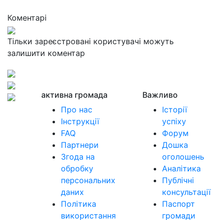
Коментарі
Тільки зареєстровані користувачі можуть
залишити коментар
активна громада
Важливо
Про нас
Історії
Інструкції
успіху
FAQ
Форум
Партнери
Дошка
Згода на
оголошень
обробку
Аналітика
персональних
Публічні
даних
консультації
Політика
Паспорт
використання
громади