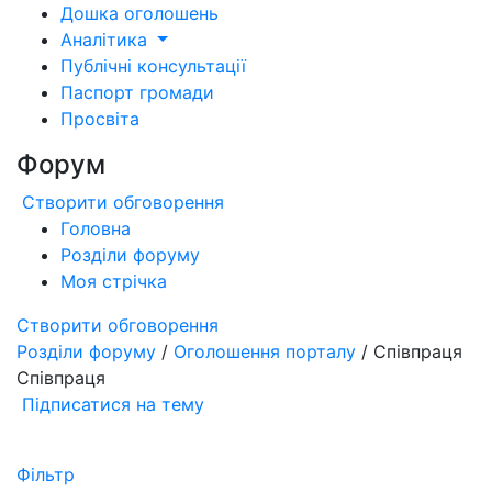
Дошка оголошень
Аналітика
Публічні консультації
Паспорт громади
Просвіта
Форум
Створити обговорення
Головна
Розділи форуму
Моя стрічка
Створити обговорення
Розділи форуму
/
Оголошення порталу
/ Співпраця
Співпраця
Підписатися на тему
Фільтр