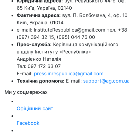
Юридична адреса:
вул. Ревуцького 44-б, оф.
65 Київ, Україна, 02140
Фактична адреса:
вул. П. Болбочана, 4, оф. 10
Київ, Україна, 01014
e-mail: InstituteRespublica@gmail.com тел. +38
(097) 394 32 15, (095) 044 76 00
Прес-служба:
Керівниця комунікаційного
відділу Інституту «Республіка»
Андрієнко Наталія
Тел: 097 172 63 07
E-mail:
press.inrespublica@gmail.com
Технічна допомога:
E-mail:
support@ag.com.ua
Ми у соцмережах
Офіційний сайт
Facebook