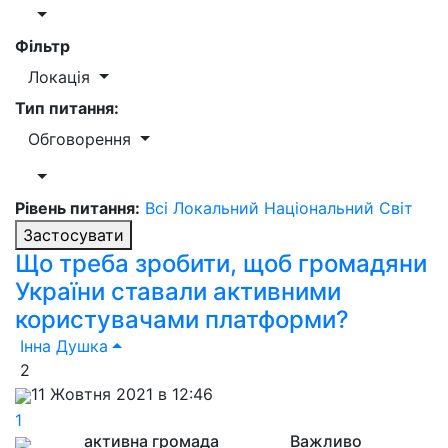
Фільтр
Локація
Тип питання:
Обговорення
Рівень питання:
Всі
Локальний
Національний
Світ
Застосувати
Що треба зробити, щоб громадяни
України ставали активними
користувачами платформи?
Інна Душка
2
11 Жовтня 2021 в 12:46
1
активна громада
Важливо