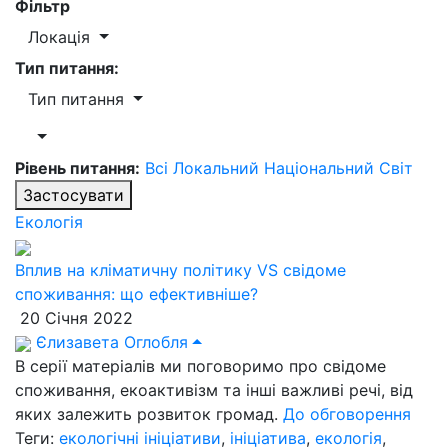
Фільтр
Локація
Тип питання:
Тип питання
Рівень питання:
Всі
Локальний
Національний
Світ
Застосувати
Екологія
Вплив на кліматичну політику VS свідоме
споживання: що ефективніше?
20 Січня 2022
Єлизавета Оглобля
В серії матеріалів ми поговоримо про свідоме
споживання, екоактивізм та інші важливі речі, від
яких залежить розвиток громад.
До обговорення
Теги:
екологічні ініціативи
,
ініціатива
,
екологія
,