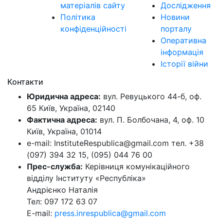
матеріалів сайту
Дослідження
Політика
Новини
конфіденційності
порталу
Оперативна
інформація
Історії війни
Контакти
Юридична адреса:
вул. Ревуцького 44-б, оф.
65 Київ, Україна, 02140
Фактична адреса:
вул. П. Болбочана, 4, оф. 10
Київ, Україна, 01014
e-mail: InstituteRespublica@gmail.com тел. +38
(097) 394 32 15, (095) 044 76 00
Прес-служба:
Керівниця комунікаційного
відділу Інституту «Республіка»
Андрієнко Наталія
Тел: 097 172 63 07
E-mail:
press.inrespublica@gmail.com