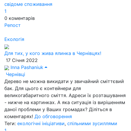
свідоме споживання
1
0
коментарів
Репост
Екологія
Для тих, у кого жива ялинка в Чернівцях!
17 Січня 2022
Inna Pashaniuk
Чернівці
Дерево не можна викидати у звичайний сміттєвий
бак. Для цього є контейнери для
великогабаритного сміття. Адреси їх розташування
- нижче на картинках. А яка ситуація із вирішенням
даної проблеми у Ваших громадах? Діліться в
коментарях!
До обговорення
Теги:
екологічні ініціативи
,
спільними зусиллями
1