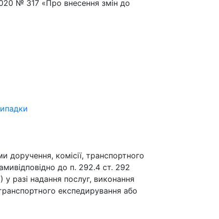
.2020 № 317 «Про внесення змін до
випадки
и доручення, комісії, транспортного
мивідповідно до п. 292.4 ст. 292
) у разі надання послуг, виконання
, транспортного експедирування або