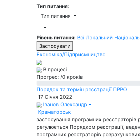
Тип питання:
Тип питання
Рівень питання:
Всі
Локальний
Націонал
Застосувати
Економіка/Підприємництво
В процесі
Прогрес:
/0 кроків
Порядок та термін реєстрації ПРРО
17 Січня 2022
Іванов Олександр
Краматорськ
застосування програмних реєстраторів р
регулюється Порядком реєстрації, веден
програмних реєстраторів розрахункових