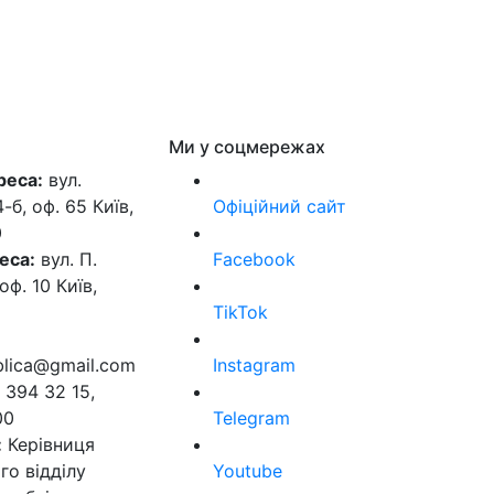
Ми у соцмережах
реса:
вул.
б, оф. 65 Київ,
Офіційний сайт
0
еса:
вул. П.
Facebook
оф. 10 Київ,
TikTok
ublica@gmail.com
Instagram
 394 32 15,
00
Telegram
:
Керівниця
го відділу
Youtube