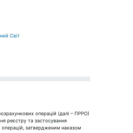
ьний
Світ
озрахункових операцій (далі – ПРРО)
ня реєстру та застосування
 операцій, затвердженим наказом