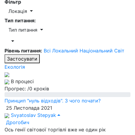
Фільтр
Локація
Тип питання:
Тип питання
Рівень питання:
Всі
Локальний
Національний
Світ
Застосувати
Екологія
В процесі
Прогрес:
/0 кроків
Принцип "нуль відходів". З чого почати?
25 Листопада 2021
Svyatoslav Stepyak
Дрогобич
Ось генії світової торгівлі вже не один рік