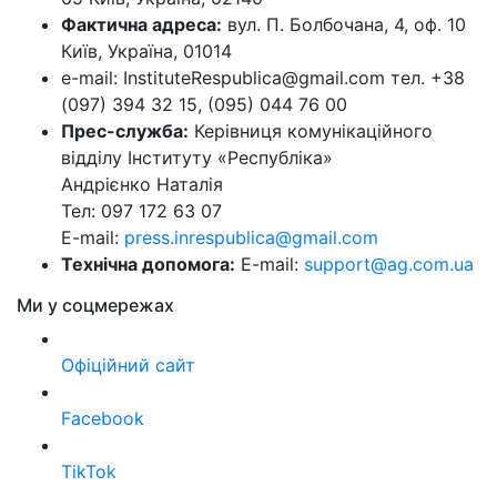
Фактична адреса:
вул. П. Болбочана, 4, оф. 10
Київ, Україна, 01014
e-mail: InstituteRespublica@gmail.com тел. +38
(097) 394 32 15, (095) 044 76 00
Прес-служба:
Керівниця комунікаційного
відділу Інституту «Республіка»
Андрієнко Наталія
Тел: 097 172 63 07
E-mail:
press.inrespublica@gmail.com
Технічна допомога:
E-mail:
support@ag.com.ua
Ми у соцмережах
Офіційний сайт
Facebook
TikTok