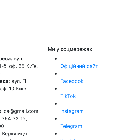
Ми у соцмережах
реса:
вул.
б, оф. 65 Київ,
Офіційний сайт
0
еса:
вул. П.
Facebook
оф. 10 Київ,
TikTok
ublica@gmail.com
Instagram
 394 32 15,
00
Telegram
:
Керівниця