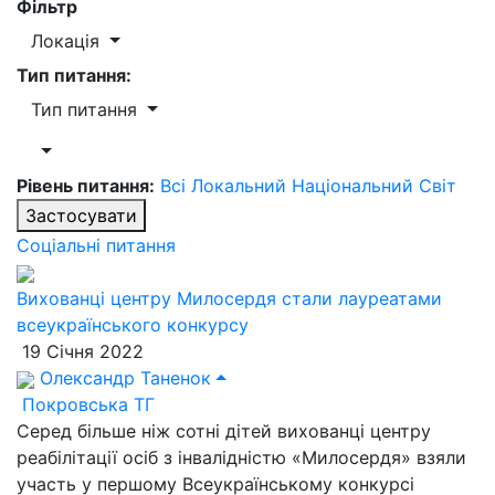
Фільтр
Локація
Тип питання:
Тип питання
Рівень питання:
Всі
Локальний
Національний
Світ
Застосувати
Соціальні питання
Вихованці центру Милосердя стали лауреатами
всеукраїнського конкурсу
19 Січня 2022
Олександр Таненок
Покровська ТГ
Серед більше ніж сотні дітей вихованці центру
реабілітації осіб з інвалідністю «Милосердя» взяли
участь у першому Всеукраїнському конкурсі