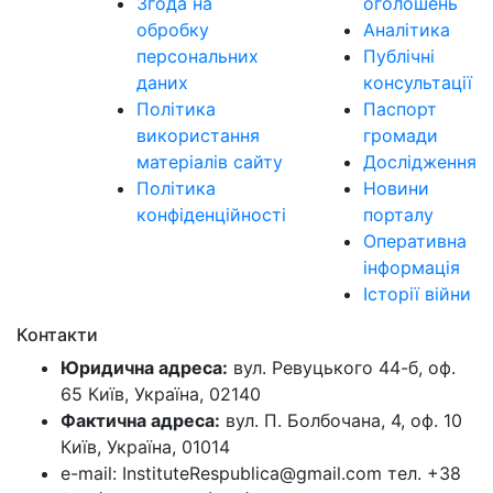
Згода на
оголошень
обробку
Аналітика
персональних
Публічні
даних
консультації
Політика
Паспорт
використання
громади
матеріалів сайту
Дослідження
Політика
Новини
конфіденційності
порталу
Оперативна
інформація
Історії війни
Контакти
Юридична адреса:
вул. Ревуцького 44-б, оф.
65 Київ, Україна, 02140
Фактична адреса:
вул. П. Болбочана, 4, оф. 10
Київ, Україна, 01014
e-mail: InstituteRespublica@gmail.com тел. +38