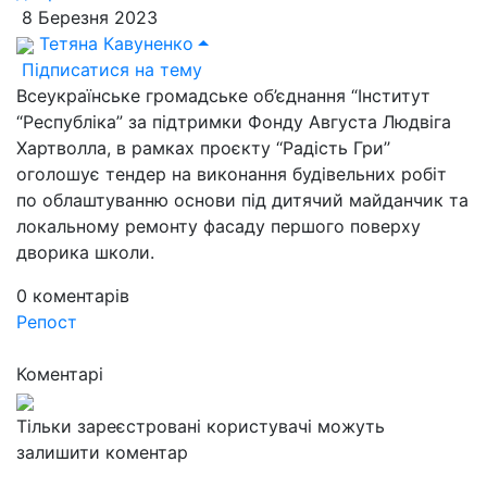
8 Березня 2023
Тетяна Кавуненко
Підписатися на тему
Всеукраїнське громадське об’єднання “Інститут
“Республіка” за підтримки Фонду Августа Людвіга
Хартволла, в рамках проєкту ‘‘Радість Гри’’
оголошує тендер на виконання будівельних робіт
по облаштуванню основи під дитячий майданчик та
локальному ремонту фасаду першого поверху
дворика школи.
0
коментарів
Репост
Коментарі
Тільки зареєстровані користувачі можуть
залишити коментар