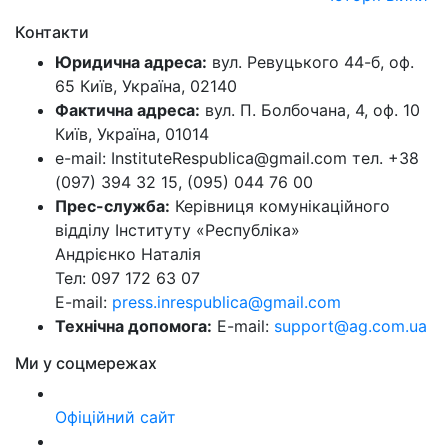
Контакти
Юридична адреса:
вул. Ревуцького 44-б, оф.
65 Київ, Україна, 02140
Фактична адреса:
вул. П. Болбочана, 4, оф. 10
Київ, Україна, 01014
e-mail: InstituteRespublica@gmail.com тел. +38
(097) 394 32 15, (095) 044 76 00
Прес-служба:
Керівниця комунікаційного
відділу Інституту «Республіка»
Андрієнко Наталія
Тел: 097 172 63 07
E-mail:
press.inrespublica@gmail.com
Технічна допомога:
E-mail:
support@ag.com.ua
Ми у соцмережах
Офіційний сайт