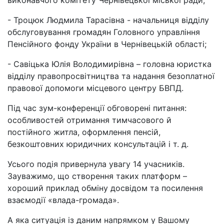
виконавчого комітету Чернівецької міської ради;
- Троцюк Людмила Тарасівна - начальниця відділу
обслуговування громадян Головного управління
Пенсійного фонду України в Чернівецькій області;
- Савіцька Юлія Володимирівна – головна юристка
відділу правопросвітництва та надання безоплатної
правової допомоги місцевого центру БВПД.
Під час зум-конференції обговорені питання:
особливостей отримання тимчасового й
постійного житла, оформлення пенсій,
безкоштовних юридичних консультацій і т. д.
Усього подія привернула увагу 14 учасників.
Зауважимо, що створення таких платформ –
хороший приклад обміну досвідом та посилення
взаємодії «влада-громада».
А яка ситуація із даним напрямком у Вашому