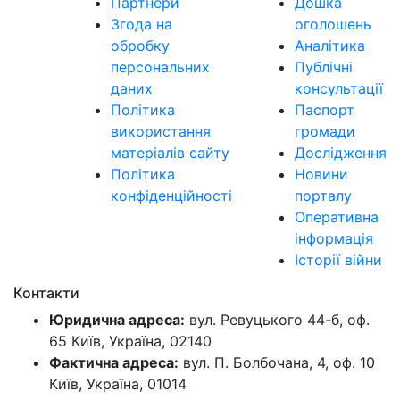
Партнери
Дошка
Згода на
оголошень
обробку
Аналітика
персональних
Публічні
даних
консультації
Політика
Паспорт
використання
громади
матеріалів сайту
Дослідження
Політика
Новини
конфіденційності
порталу
Оперативна
інформація
Історії війни
Контакти
Юридична адреса:
вул. Ревуцького 44-б, оф.
65 Київ, Україна, 02140
Фактична адреса:
вул. П. Болбочана, 4, оф. 10
Київ, Україна, 01014