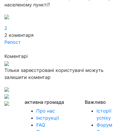
населеному пункті?
2
2
коментаря
Репост
Коментарі
Тільки зареєстровані користувачі можуть
залишити коментар
активна громада
Важливо
Про нас
Історії
Інструкції
успіху
FAQ
Форум