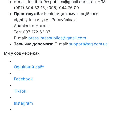
e-mail: InstituteRespublica@gmail.com тел. +38
(097) 394 32 15, (095) 044 76 00
Прес-служба:
Керівниця комунікаційного
відділу Інституту «Республіка»
Андрієнко Наталія
Тел: 097 172 63 07
E-mail:
press.inrespublica@gmail.com
Технічна допомога:
E-mail:
support@ag.com.ua
Ми у соцмережах
Офіційний сайт
Facebook
TikTok
Instagram