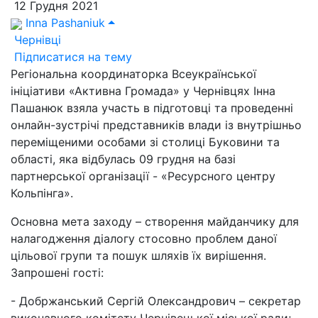
12 Грудня 2021
Inna Pashaniuk
Чернівці
Підписатися на тему
Регіональна координаторка Всеукраїнської
ініціативи «Активна Громада» у Чернівцях Інна
Пашанюк взяла участь в підготовці та проведенні
онлайн-зустрічі представників влади із внутрішньо
переміщеними особами зі столиці Буковини та
області, яка відбулась 09 грудня на базі
партнерської організації - «Ресурсного центру
Кольпінга».
Основна мета заходу – створення майданчику для
налагодження діалогу стосовно проблем даної
цільової групи та пошук шляхів їх вирішення.
Запрошені гості:
- Добржанський Сергій Олександрович – секретар