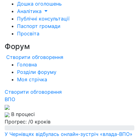
Дошка оголошень
Аналітика
Публічні консультації
Паспорт громади
Просвіта
Форум
Створити обговорення
Головна
Розділи форуму
Моя стрічка
Створити обговорення
ВПО
В процесі
Прогрес:
/0 кроків
У Чернівцях відбулась онлайн-зустріч «влада-ВПО»