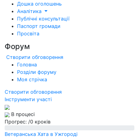
Дошка оголошень
Аналітика
Публічні консультації
Паспорт громади
Просвіта
Форум
Створити обговорення
Головна
Розділи форуму
Моя стрічка
Створити обговорення
Інструменти участі
В процесі
Прогрес:
/0 кроків
Ветеранська Хата в Ужгороді