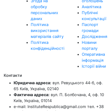
Згода на
оголошень
обробку
Аналітика
персональних
Публічні
даних
консультації
Політика
Паспорт
використання
громади
матеріалів сайту
Дослідження
Політика
Новини
конфіденційності
порталу
Оперативна
інформація
Історії війни
Контакти
Юридична адреса:
вул. Ревуцького 44-б, оф.
65 Київ, Україна, 02140
Фактична адреса:
вул. П. Болбочана, 4, оф. 10
Київ, Україна, 01014
e-mail: InstituteRespublica@gmail.com тел. +38