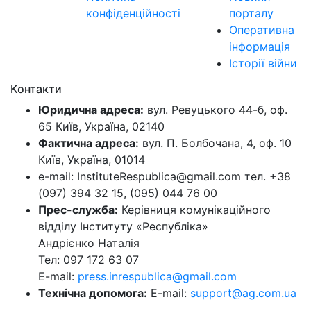
конфіденційності
порталу
Оперативна
інформація
Історії війни
Контакти
Юридична адреса:
вул. Ревуцького 44-б, оф.
65 Київ, Україна, 02140
Фактична адреса:
вул. П. Болбочана, 4, оф. 10
Київ, Україна, 01014
e-mail: InstituteRespublica@gmail.com тел. +38
(097) 394 32 15, (095) 044 76 00
Прес-служба:
Керівниця комунікаційного
відділу Інституту «Республіка»
Андрієнко Наталія
Тел: 097 172 63 07
E-mail:
press.inrespublica@gmail.com
Технічна допомога:
E-mail:
support@ag.com.ua