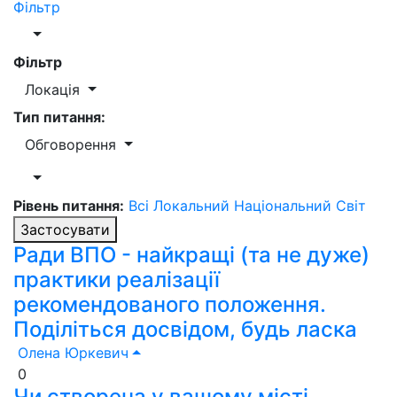
Фільтр
Фільтр
Локація
Тип питання:
Обговорення
Рівень питання:
Всі
Локальний
Національний
Світ
Застосувати
Ради ВПО - найкращі (та не дуже)
практики реалізації
рекомендованого положення.
Поділіться досвідом, будь ласка
Олена Юркевич
0
Чи створена у вашому місті