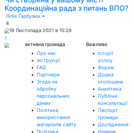
Координаційна рада з питань ВПО?
Лілія Гарбузюк
4
18 Листопада 2021 в 10:29
1
активна громада
Важливо
Про нас
Історії
Інструкції
успіху
FAQ
Форум
Партнери
Дошка
Згода на
оголошень
обробку
Аналітика
персональних
Публічні
даних
консультації
Політика
Паспорт
використання
громади
матеріалів сайту
Дослідження
Політика
Новини