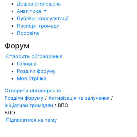
Дошка оголошень
Аналітика
Публічні консультації
Паспорт громади
Просвіта
Форум
Створити обговорення
Головна
Розділи форуму
Моя стрічка
Створити обговорення
Розділи форуму
/
Активізація та залучення
/
Ініціативи громадян
/ ВПО
ВПО
Підписатися на тему