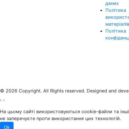
даних
Політика
використ
матеріалі
Політика
конфіденц
© 2026 Copyright. All Rights reserved. Designed and dev
‹
›
На цьому сайті використовуються cookie-файли та інші 
не заперечуєте проти використання цих технологій.
Ok