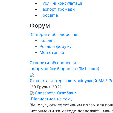
Публічні консультації
Паспорт громади
Просвіта
Форум
Створити обговорення
Головна
Розділи форуму
Моя стрічка
Створити обговорення
Інформаційний простір (ЗМІ тощо)
Як не стати жертвою маніпуляцій ЗМІ? Р
20 Грудня 2021
Єлизавета Оглобля
Підписатися на тему
ЗМІ слугують ефективним полем для поши
інструменти та методи дозволяють мані